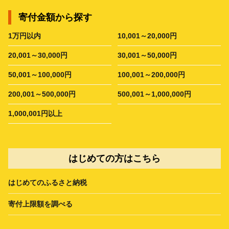
寄付金額から探す
1万円以内
10,001～20,000円
20,001～30,000円
30,001～50,000円
50,001～100,000円
100,001～200,000円
200,001～500,000円
500,001～1,000,000円
1,000,001円以上
はじめての方はこちら
はじめてのふるさと納税
寄付上限額を調べる