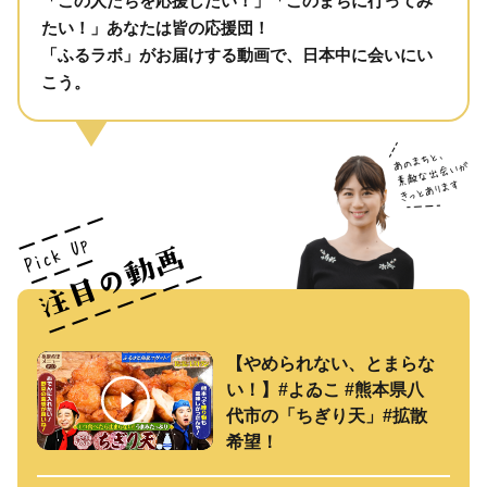
「この人たちを応援したい！」「このまちに行ってみ
たい！」あなたは皆の応援団！
「ふるラボ」がお届けする動画で、日本中に会いにい
こう。
【やめられない、とまらな
い！】#よゐこ #熊本県八
代市の「ちぎり天」#拡散
希望！