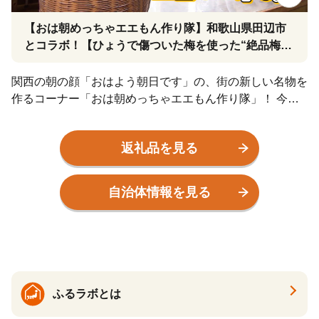
【おは朝めっちゃエエもん作り隊】和歌山県田辺市
とコラボ！【ひょうで傷ついた梅を使った“絶品梅ス
イーツ”作り！】#ABCテレビ #おは朝
関西の朝の顔「おはよう朝日です」の、街の新しい名物を
作るコーナー「おは朝めっちゃエエもん作り隊」！ 今回
の舞台は和歌山県田辺市。 深刻な雹（ひょう）被害を受
けた傷ついた梅を使い、「絶品梅スイーツ」を作ります！
返礼品を見る
自治体情報を見る
ふるラボとは