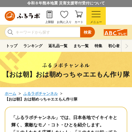
令和８年熊本地震 災害支援寄付受付について
上限額
お気に入り
カート
メニュー
検索
トップ
ランキング
返礼品一覧
まち一覧
特集
初心者ガイド
【おは朝】おは朝めっちゃエエもん作り隊
ホーム
ふるラボチャンネル
【おは朝】おは朝めっちゃエエもん作り隊
「ふるラボチャンネル」では、日本各地でイキイキと
輝く、素敵なモノ・コト・ひとを紹介します。