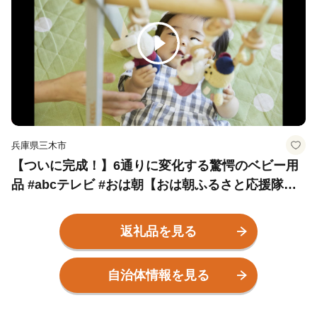
兵庫県三木市
【ついに完成！】6通りに変化する驚愕のベビー用
品 #abcテレビ #おは朝【おは朝ふるさと応援隊】
兵庫県三木市篇
返礼品を見る
自治体情報を見る