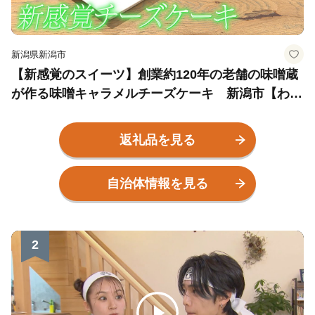
新潟県新潟市
【新感覚のスイーツ】創業約120年の老舗の味噌蔵
が作る味噌キャラメルチーズケーキ 新潟市【わが
街ええもん物語】
返礼品を見る
自治体情報を見る
2