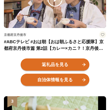
京都府京丹後市
#ABCテレビ #おは朝【おは朝ふるさと応援隊】京
都府京丹後市篇 第2話【カレー×カニ？！京丹後の
魅力を詰めたカレーの返礼品づくり！】
返礼品を見る
自治体情報を見る
3