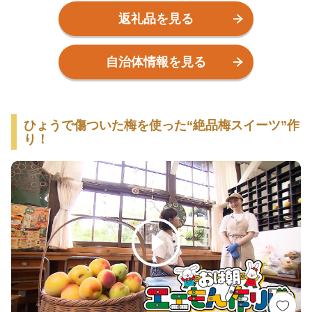
のアンケート結果も参考にし、絶品梅スイーツ作りに挑戦
返礼品を見る
中！
自治体情報を見る
ひょうで傷ついた梅を使った“絶品梅スイーツ”作
り！