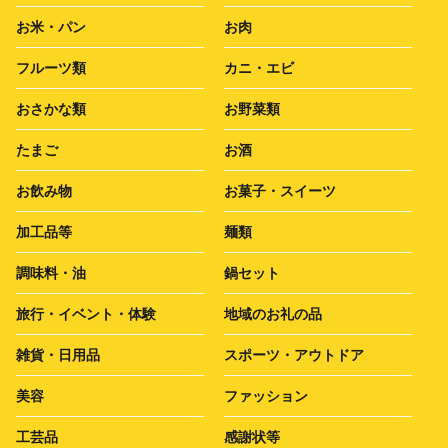
お米・パン
お肉
フルーツ類
カニ・エビ
おさかな類
お野菜類
たまご
お酒
お飲み物
お菓子・スイーツ
加工品等
麺類
調味料・油
鍋セット
旅行・イベント・体験
地域のお礼の品
雑貨・日用品
スポーツ・アウトドア
美容
ファッション
工芸品
感謝状等