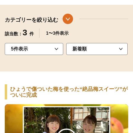
カテゴリーを絞り込む
3
1〜3件表示
該当数：
件
ひょうで傷ついた梅を使った“絶品梅スイーツ”が
ついに完成