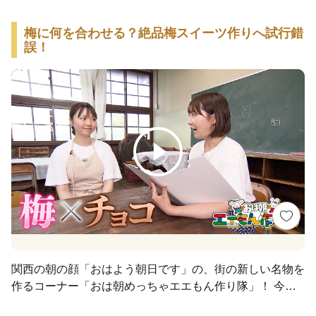
梅に何を合わせる？絶品梅スイーツ作りへ試行錯
誤！
関西の朝の顔「おはよう朝日です」の、街の新しい名物を
作るコーナー「おは朝めっちゃエエもん作り隊」！ 今回
の舞台は和歌山県田辺市。おは朝ふぁんくらぶの皆さんへ