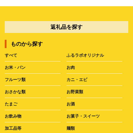
返礼品を探す
ものから探す
すべて
ふるラボオリジナル
お米・パン
お肉
フルーツ類
カニ・エビ
おさかな類
お野菜類
たまご
お酒
お飲み物
お菓子・スイーツ
加工品等
麺類