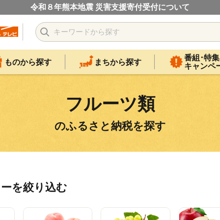
令和８年熊本地震 災害支援寄付受付について
番組･特集
ものから探す
まちから探す
キャンペ
フルーツ類
のふるさと納税を探す
リーを絞り込む