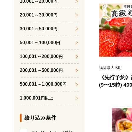
10,001～20,000
円
20,001～30,000
円
30,001～50,000
円
50,001～100,000
円
100,001～200,000
円
福岡県大木町
200,001～500,000
円
《先行予約》
500,001～1,000,000
円
(9〜15粒) 40
1,000,001
円以上
絞り込み条件