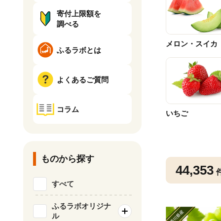
寄付上限額を
調べる
メロン・スイカ
ふるラボとは
よくあるご質問
コラム
いちご
ものから探す
44,353
すべて
ふるラボオリジナ
ル