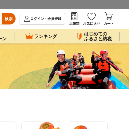
検索
ログイン・会員登録
上限額
お気に入り
カート
はじめての
ランキング
ーン
ふるさと納税