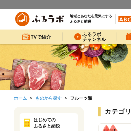
地域とあなたを元気にする
ふるさと納税
ふるラボ
TVで紹介
チャンネル
ホーム
ものから探す
フルーツ類
カテゴ
はじめての
ふるさと納税