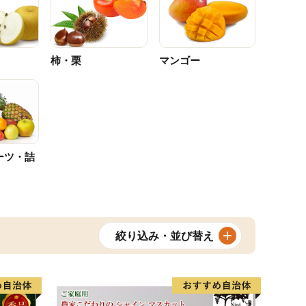
柿・栗
マンゴー
ーツ・詰
絞り込み・並び替え