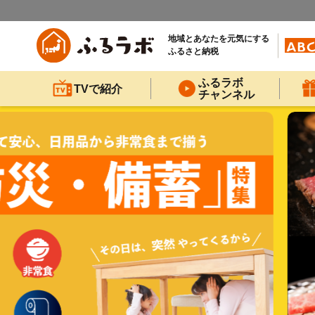
地域とあなたを元気にする
ふるさと納税
ふるラボ
TVで紹介
チャンネル