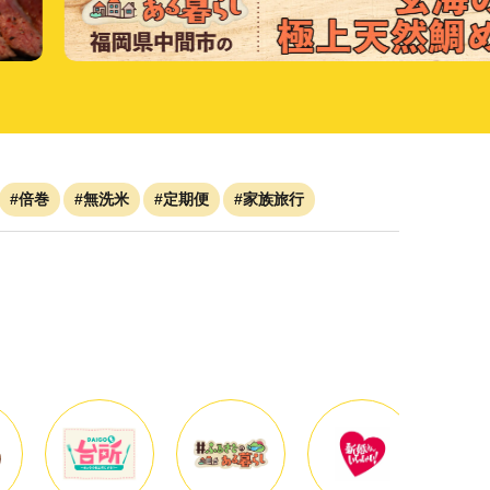
#倍巻
#無洗米
#定期便
#家族旅行