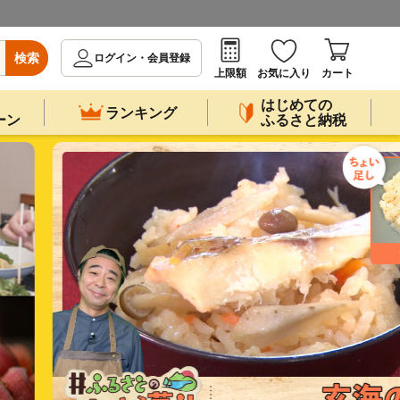
検索
ログイン・会員登録
上限額
お気に入り
カート
はじめての
ランキング
ーン
ふるさと納税