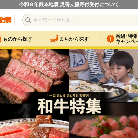
令和８年熊本地震 災害支援寄付受付について
番組･特集
ものから探す
まちから探す
キャンペ