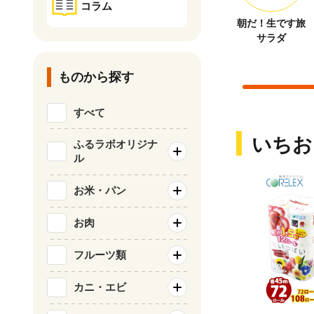
コラム
朝だ！生です旅
サラダ
ものから探す
すべて
いちお
ふるラボオリジナ
ル
お米・パン
お肉
フルーツ類
カニ・エビ