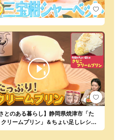
るさとのある暮らし】静岡県焼津市「た
！クリームプリン」＆ちょい足しレシピ
こクリームプリン」