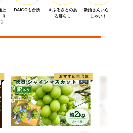
極上
DAIGOも台所
＃ふるさとのあ
新婚さんいらっ
：Ｒ
る暮らし
しゃい！
ラ