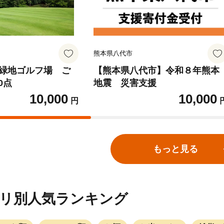
熊本県八代市
緑地ゴルフ場 ご
【熊本県八代市】令和８年熊本
0点
地震 災害支援
10,000
10,000
円
もっと見る
リ別人気ランキング