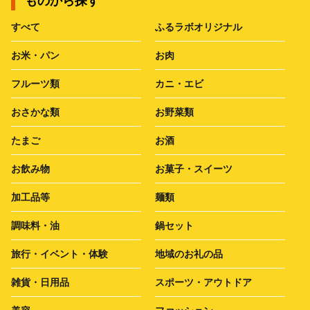
ものから探す
すべて
ふるラボオリジナル
お米・パン
お肉
フルーツ類
カニ・エビ
おさかな類
お野菜類
たまご
お酒
お飲み物
お菓子・スイーツ
加工品等
麺類
調味料・油
鍋セット
旅行・イベント・体験
地域のお礼の品
雑貨・日用品
スポーツ・アウトドア