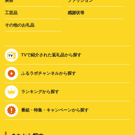
美容
ファッション
工芸品
感謝状等
その他のお礼品
TVで紹介された返礼品から探す
ふるラボチャンネルから探す
ランキングから探す
番組・特集・キャンペーンから探す