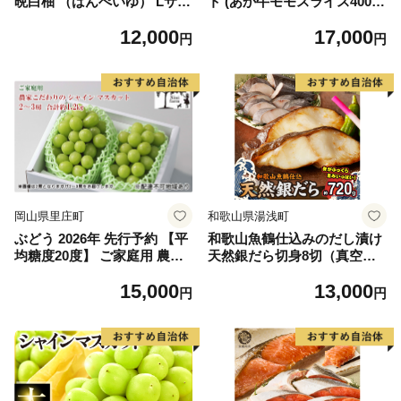
晩白柚 （ばんぺいゆ） Lサイ
ト (あか牛モモスライス400
ズ 2玉 柑橘 みかん 果物 くだ
g、あか牛のたれ200ml付き)
12,000
17,000
もの フルーツ おやつ 特産 熊
円
円
本県 八代市 【2026年12月上
旬より順次発送】
岡山県里庄町
和歌山県湯浅町
ぶどう 2026年 先行予約 【平
和歌山魚鶴仕込みのだし漬け
均糖度20度】 ご家庭用 農家
天然銀だら切身8切（真空パ
こだわりの シャイン マスカ
ック入） 約720g 小分け 独自
15,000
13,000
ット 2～3房 合計約1.2kg ブ
製法 良質な脂 ふっくら 柔ら
円
円
ドウ 葡萄 岡山県産 国産 フル
かい 身質 甘み 旨味 白身魚の
ーツ 果物 【 Nini farm 農家
トロ 梅酒 北海道南産 真こん
直送 】
ぶ だし漬け 煮付け ムニエル
味噌漬け 鍋物 冷凍 湯浅町 送
料無料_G7334