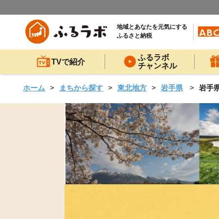
地域とあなたを元気にする
ふるさと納税
ふるラボ
TVで紹介
チャンネル
ホーム
まちから探す
東北地方
岩手県
岩手