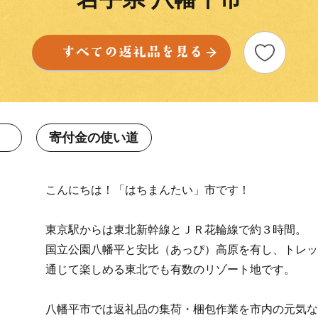
寄付金の使い道
こんにちは！「はちまんたい」市です！
東京駅からは東北新幹線とＪＲ花輪線で約３時間。
国立公園八幡平と安比（あっぴ）高原を有し、トレッ
通じて楽しめる東北でも有数のリゾート地です。
八幡平市では返礼品の集荷・梱包作業を市内の元気な