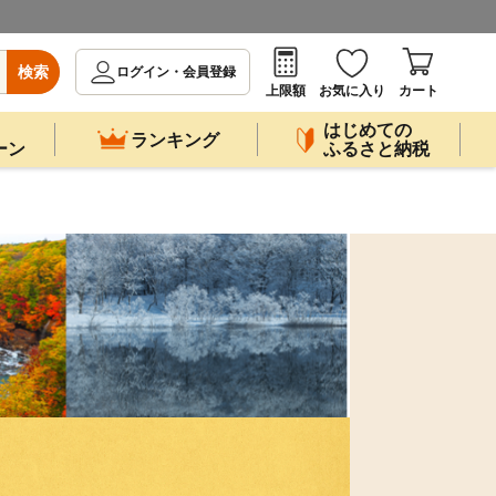
検索
ログイン・会員登録
上限額
お気に入り
カート
はじめての
ランキング
ーン
ふるさと納税