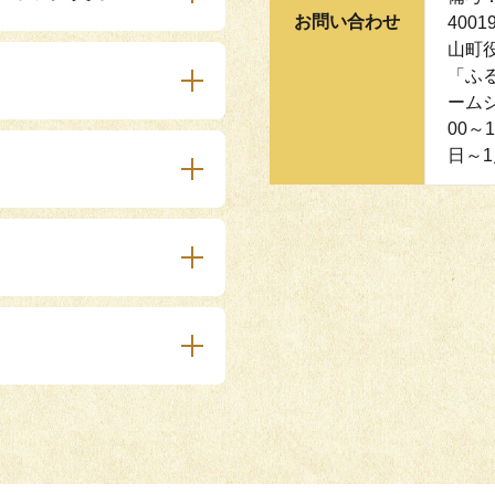
お問い合わせ
400
山町
「ふ
ーム
00～
日～1