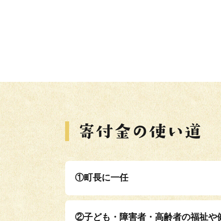
①町長に一任
②子ども・障害者・高齢者の福祉や