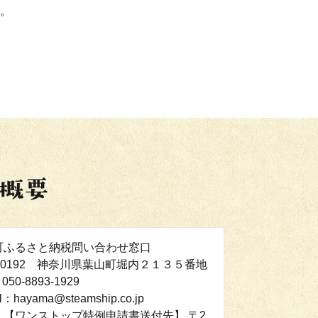
。
町ふるさと納税問い合わせ窓口
00192 神奈川県葉山町堀内２１３５番地
050-8893-1929
l：hayama@steamship.co.jp
：【ワンストップ特例申請書送付先】 〒2