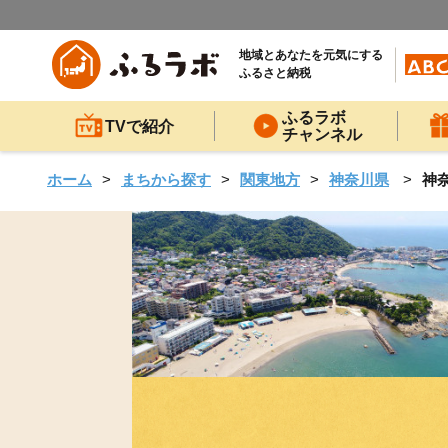
地域とあなたを元気にする
ふるさと納税
ふるラボ
TVで紹介
チャンネル
ホーム
まちから探す
関東地方
神奈川県
神