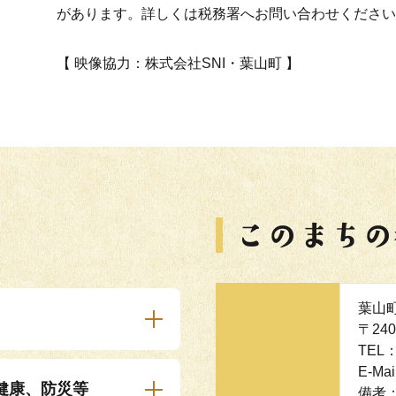
があります。詳しくは税務署へお問い合わせください
【 映像協力：株式会社SNI・葉山町 】
葉山
〒24
TEL：
E-Mai
健康、防災等
備考