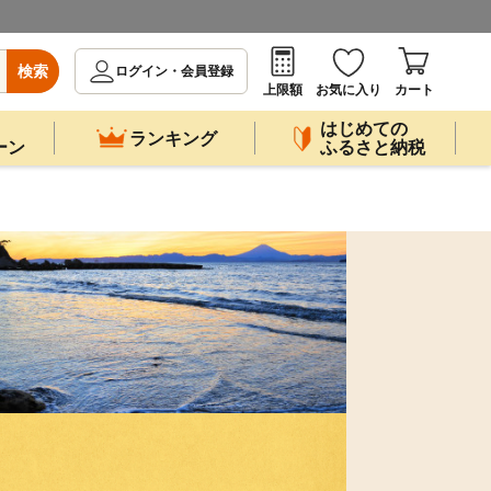
検索
ログイン・会員登録
上限額
お気に入り
カート
はじめての
ランキング
ーン
ふるさと納税