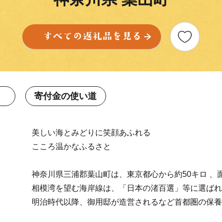
寄付金の使い道
美しい海とみどりに笑顔あふれる
こころ温かなふるさと
神奈川県三浦郡葉山町は、東京都心から約50キロ 、
相模湾を望む海岸線は、「日本の渚百選」等に選ばれ
明治時代以降、御用邸が造営されるなど首都圏の保養