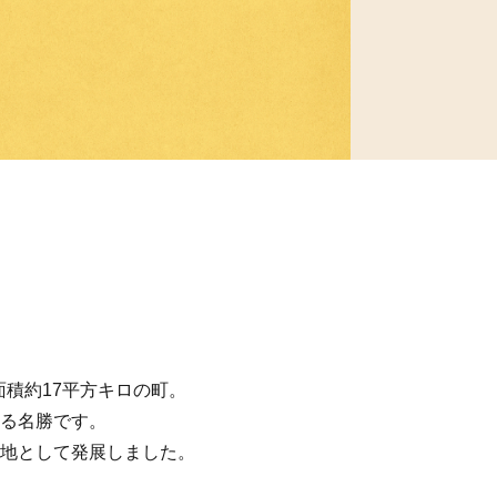
面積約17平方キロの町。
る名勝です。
地として発展しました。