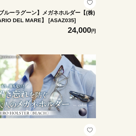
ブルーラグーン】メガネホルダー【(株)
RIO DEL MARE】 [ASAZ035]
24,000
円