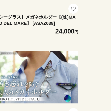
シーグラス】メガネホルダー【(株)MA
O DEL MARE】 [ASAZ038]
24,000
円