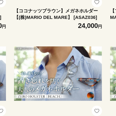
【ココナッツブラウン】メガネホルダー
【
]
【(株)MARIO DEL MARE】 [ASAZ036]
MA
0
24,000
円
円