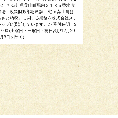
192 神奈川県葉山町堀内２１３５番地 葉
役場 政策財政部財政課 宛 ≪葉山町は
るさと納税」に関する業務を株式会社スチ
シップに委託しています。≫ 受付時間：9:
17:00 (土曜日・日曜日・祝日及び12月29
月3日を除く)