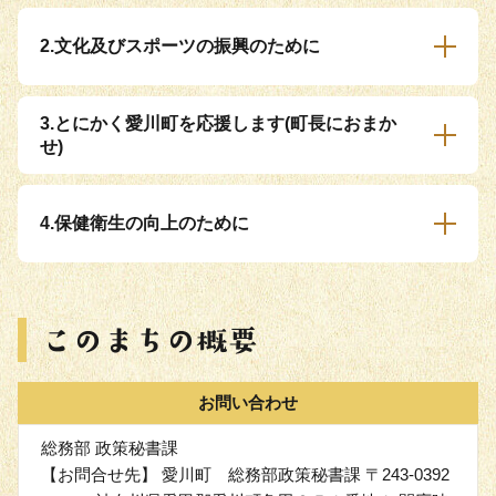
2.文化及びスポーツの振興のために
3.とにかく愛川町を応援します(町長におまか
せ)
4.保健衛生の向上のために
お問い合わせ
総務部 政策秘書課
【お問合せ先】 愛川町 総務部政策秘書課 〒243-0392