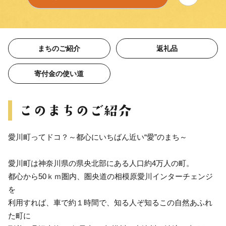
まちのご紹介
返礼品
寄付金の使い道
愛川町ってドコ？～都心にいちばん近い“愛”のまち～
愛川町は神奈川県の県央北部にある人口約4万人の町。
都心から50ｋｍ圏内、圏央道の相模原愛川インターチェンジ
を
利用すれば、車で約１時間で、知る人ぞ知るこの自然あふれ
た町に