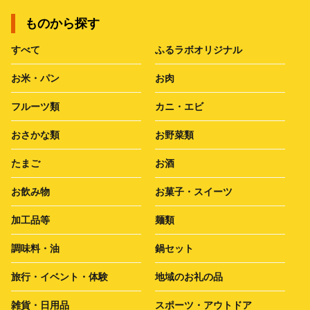
ものから探す
すべて
ふるラボオリジナル
お米・パン
お肉
フルーツ類
カニ・エビ
おさかな類
お野菜類
たまご
お酒
お飲み物
お菓子・スイーツ
加工品等
麺類
調味料・油
鍋セット
旅行・イベント・体験
地域のお礼の品
雑貨・日用品
スポーツ・アウトドア