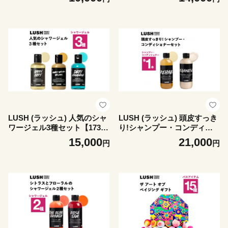
LUSH (ラッシュ) 人気のシャ
LUSH (ラッシュ) 頭皮すっき
ワージェル3種セット【17318
り!シャンプー・コンディシ
42】
ョナーセット【1731844】
15,000
21,000
円
円