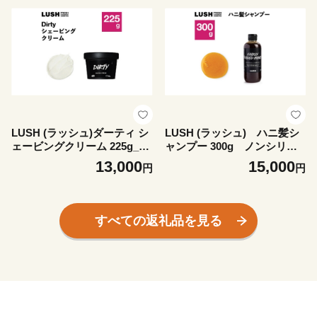
LUSH (ラッシュ)ダーティ シ
LUSH (ラッシュ) ハニ髪シ
ェービングクリーム 225g_L
ャンプー 300g ノンシリコ
USH ラッシュ ダーティ シェ
ン【1640991】
13,000
15,000
円
円
ービング クリーム コスメ ス
キンケア メンズ 美容 人気 お
すすめ 送料無料【1640990】
すべての返礼品を見る