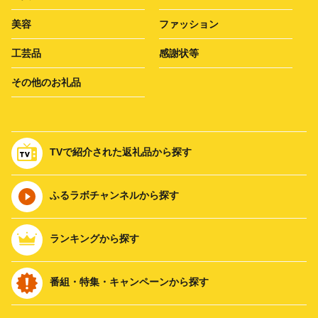
美容
ファッション
工芸品
感謝状等
その他のお礼品
TVで紹介された返礼品から探す
ふるラボチャンネルから探す
ランキングから探す
番組・特集・キャンペーンから探す