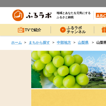
地域とあなたを元気にする
ふるさと納税
ふるラボ
TVで紹介
チャンネル
ホーム
まちから探す
中部地方
山梨県
山梨