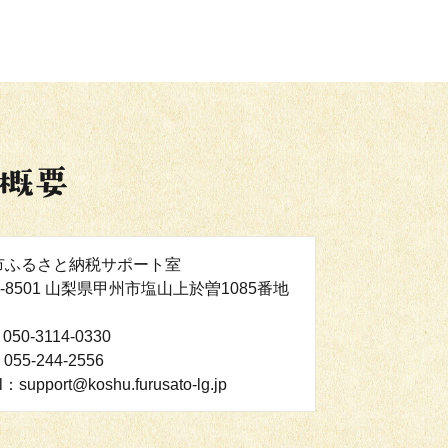
市ふるさと納税サポート室
4-8501 山梨県甲州市塩山上於曽1085番地
050-3114-0330
055-244-2556
l：support@koshu.furusato-lg.jp