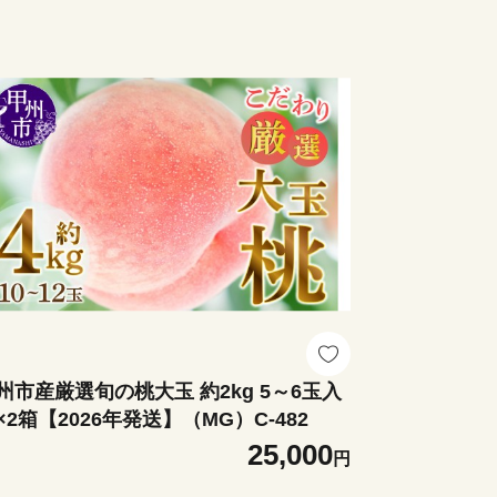
州市産厳選旬の桃大玉 約2kg 5～6玉入
×2箱【2026年発送】（MG）C-482
25,000
円