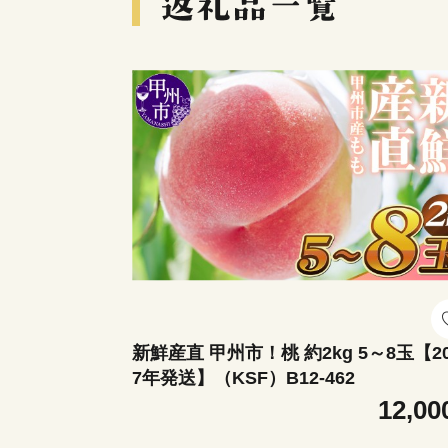
新鮮産直 甲州市！桃 約2kg 5～8玉【2
7年発送】（KSF）B12-462
12,00