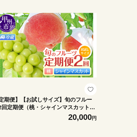
定期便】【お試しサイズ】旬のフルー
2回定期便（桃・シャインマスカット）
2026年発送】（HK）B16-440
20,000
円