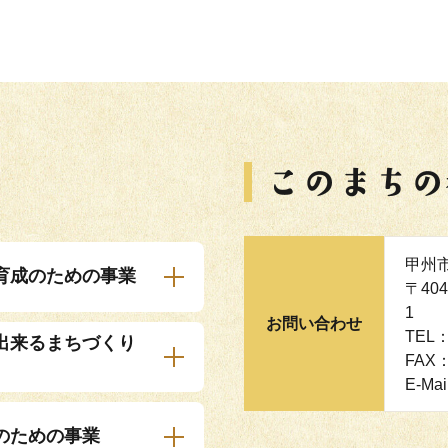
甲州
育成のための事業
〒40
1
お問い合わせ
TEL：
出来るまちづくり
FAX：
E-Mai
のための事業