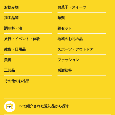
お飲み物
お菓子・スイーツ
加工品等
麺類
調味料・油
鍋セット
旅行・イベント・体験
地域のお礼の品
雑貨・日用品
スポーツ・アウトドア
美容
ファッション
工芸品
感謝状等
その他のお礼品
TVで紹介された返礼品から探す