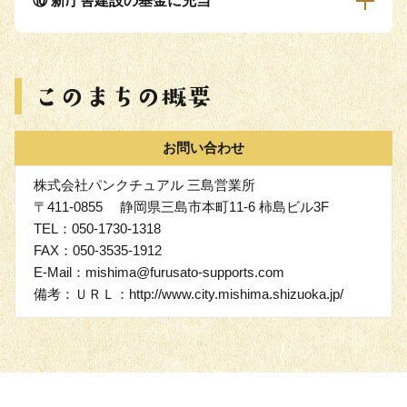
⑩ 新庁舎建設の基金に充当
お問い合わせ
株式会社パンクチュアル 三島営業所
〒411-0855 静岡県三島市本町11-6 柿島ビル3F
TEL：050-1730-1318
FAX：050-3535-1912
E-Mail：mishima@furusato-supports.com
備考：ＵＲＬ：http://www.city.mishima.shizuoka.jp/