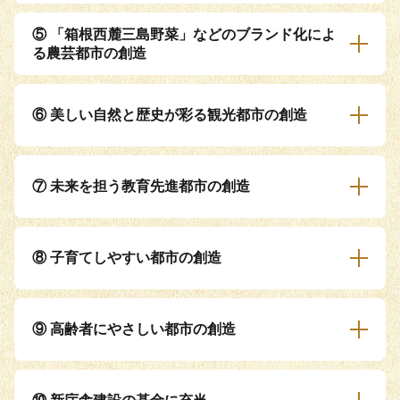
⑤ 「箱根西麓三島野菜」などのブランド化によ
る農芸都市の創造
⑥ 美しい自然と歴史が彩る観光都市の創造
⑦ 未来を担う教育先進都市の創造
⑧ 子育てしやすい都市の創造
⑨ 高齢者にやさしい都市の創造