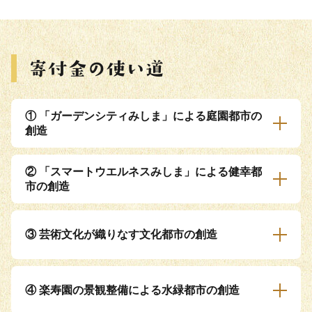
① 「ガーデンシティみしま」による庭園都市の
創造
② 「スマートウエルネスみしま」による健幸都
市の創造
③ 芸術文化が織りなす文化都市の創造
④ 楽寿園の景観整備による水緑都市の創造