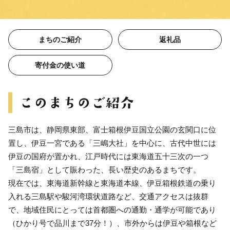
まちのご紹介
返礼品
寄付金の使い道
三島市は、静岡県東部、富士箱根伊豆国立公園の玄関口に位
置し、伊豆一宮である「三嶋大社」を中心に、古代中世には
伊豆の国府が置かれ、江戸時代には東海道五十三次の一つ
「三島宿」として賑わった、長い歴史のあるまちです。
現在では、東海道新幹線と東海道本線、伊豆箱根鉄道の乗り
入れる三島駅や駿河湾環状道路など、交通アクセスは抜群
で、地域住民にとっては首都圏への通勤・通学が可能であり
（ひかり号で品川まで37分！）、市外からは伊豆や箱根など