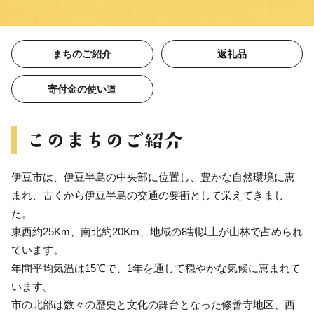
まちのご紹介
返礼品
寄付金の使い道
伊豆市は、伊豆半島の中央部に位置し、豊かな自然環境に恵
まれ、古くから伊豆半島の交通の要衝として栄えてきまし
た。
東西約25Km、南北約20Km、地域の8割以上が山林で占められ
ています。
年間平均気温は15℃で、1年を通して穏やかな気候に恵まれて
います。
市の北部は数々の歴史と文化の舞台となった修善寺地区、西