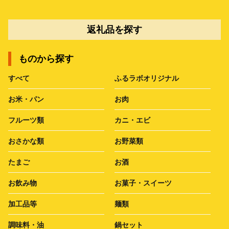
返礼品を探す
ものから探す
すべて
ふるラボオリジナル
お米・パン
お肉
フルーツ類
カニ・エビ
おさかな類
お野菜類
たまご
お酒
お飲み物
お菓子・スイーツ
加工品等
麺類
調味料・油
鍋セット