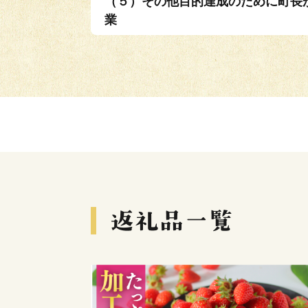
（５）その他目的達成のために町長
業