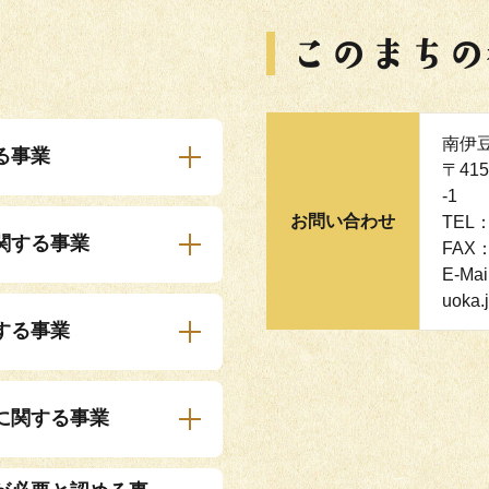
南伊
る事業
〒41
-1
お問い合わせ
TEL：
関する事業
FAX：
E-Mai
uoka.
する事業
に関する事業