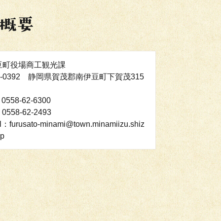
豆町役場商工観光課
5-0392 静岡県賀茂郡南伊豆町下賀茂315
0558-62-6300
0558-62-2493
l：furusato-minami@town.minamiizu.shiz
jp