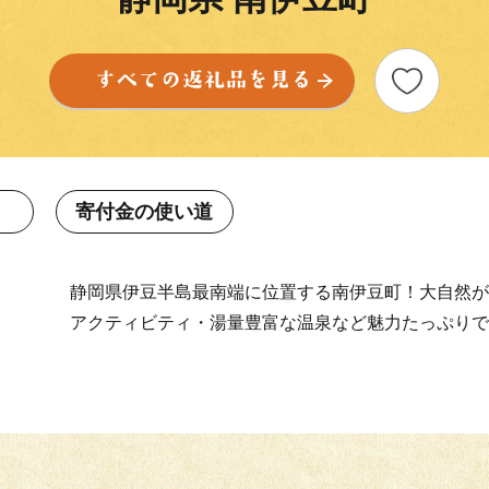
寄付金の使い道
静岡県伊豆半島最南端に位置する南伊豆町！大自然が
アクティビティ・湯量豊富な温泉など魅力たっぷりで