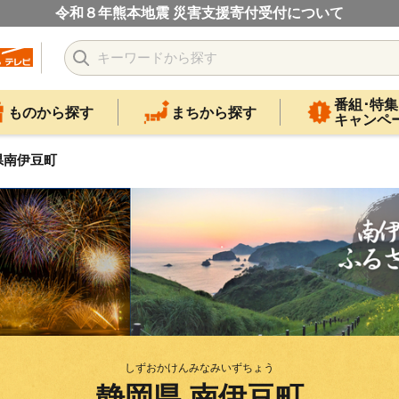
令和８年熊本地震 災害支援寄付受付について
番組･特集
ものから探す
まちから探す
キャンペ
県南伊豆町
しずおかけんみなみいずちょう
静岡県 南伊豆町