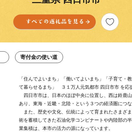
寄付金の使い道
「住んでよいまち」「働いてよいまち」「子育て・教
て暮らせるまち」 ３１万人元気都市 四日市市 を応
四日市市は、日本のほぼ中央に位置し、西は鈴鹿山
あり、東海・近畿・北陸・という３つの経済圏につな
また、歴史や文化、伝統によって育まれたさまざま
術を蓄積してきた石油化学コンビナートや内陸部の半
業集積は、本市の活力の源になっています。