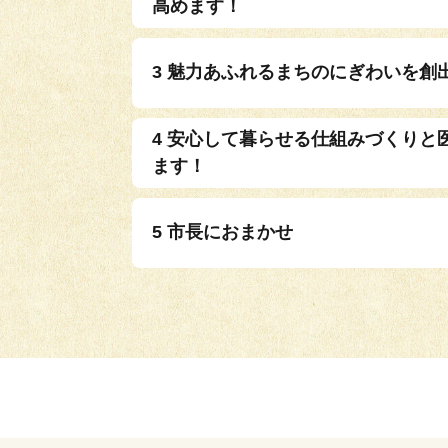
高めます！
3 魅力あふれるまちのにぎわいを創
4 安心して暮らせる仕組みづくりと
ます！
5 市長におまかせ