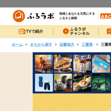
地域とあなたを元気にする
ふるさと納税
ふるラボ
TVで紹介
チャンネル
ホーム
まちから探す
近畿地方
三重県
三重