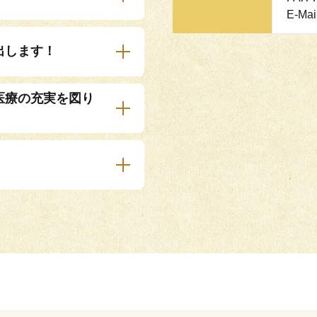
E-Mai
出します！
医療の充実を図り