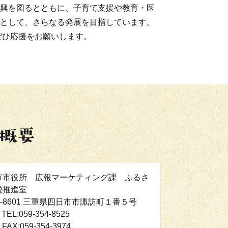
興を図るとともに、子育て支援や教育・医
として、さらなる発展を目指しています。
ぜひ応援をお願いします。
市市役所 広報マーケティング課 ふるさ
税推進室
0-8601 三重県四日市市諏訪町１番５号
TEL:059-354-8525
FAX:059-354-3974