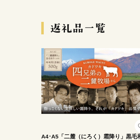
A4･A5「二麓（にろく）霜降り」黒毛