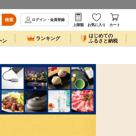
検索
ログイン・会員登録
上限額
お気に入り
カート
はじめての
ランキング
ーン
ふるさと納税