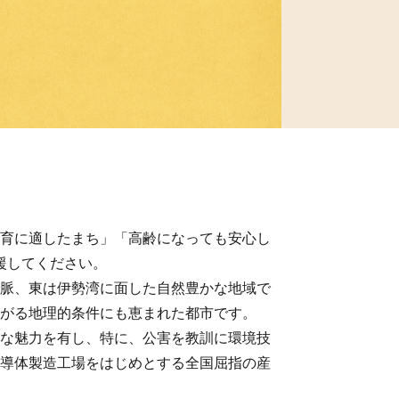
育に適したまち」「高齢になっても安心し
援してください。
脈、東は伊勢湾に面した自然豊かな地域で
がる地理的条件にも恵まれた都市です。
な魅力を有し、特に、公害を教訓に環境技
導体製造工場をはじめとする全国屈指の産