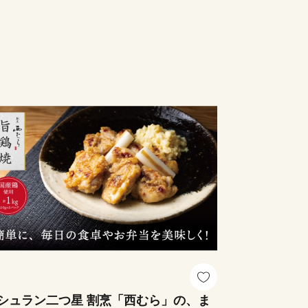
シュラン二つ星 割烹「西むら」の、ま