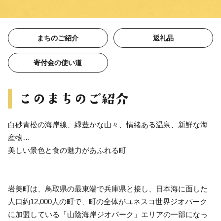
まちのご紹介
返礼品
寄付金の使い道
白砂青松の海岸線、緑豊かな山々、情緒ある温泉、新鮮な海
産物…
美しい景色と食の魅力があふれる町
岩美町は、鳥取県の最東端で兵庫県と接し、日本海に面した
人口約12,000人の町で、町の全体がユネスコ世界ジオパーク
に加盟している「山陰海岸ジオパーク」エリアの一部になっ