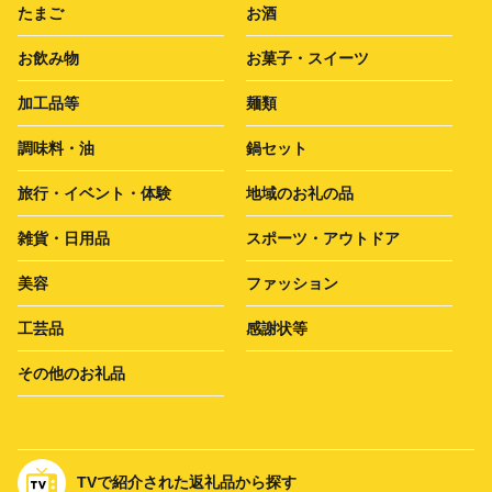
たまご
お酒
お飲み物
お菓子・スイーツ
加工品等
麺類
調味料・油
鍋セット
旅行・イベント・体験
地域のお礼の品
雑貨・日用品
スポーツ・アウトドア
美容
ファッション
工芸品
感謝状等
その他のお礼品
TVで紹介された返礼品から探す