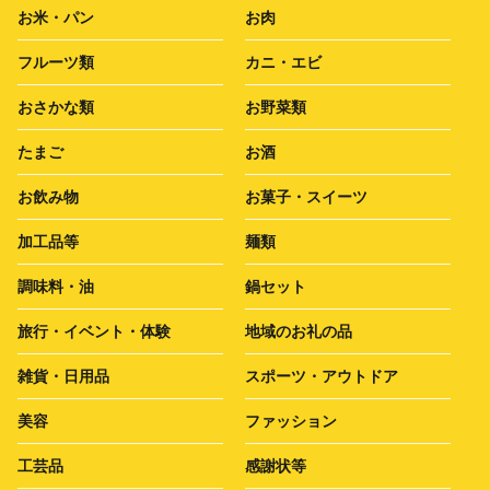
お米・パン
お肉
フルーツ類
カニ・エビ
おさかな類
お野菜類
たまご
お酒
お飲み物
お菓子・スイーツ
加工品等
麺類
調味料・油
鍋セット
旅行・イベント・体験
地域のお礼の品
雑貨・日用品
スポーツ・アウトドア
美容
ファッション
工芸品
感謝状等