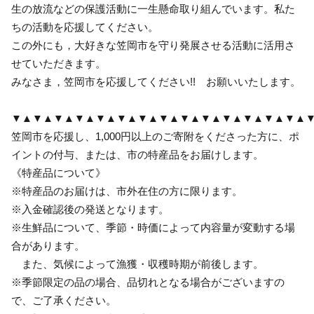
生の放流などの保護活動に一生懸命取り組んでいます。私た
ちの活動を応援してください。
この外にも，大好きな笠岡市を守り発展させる活動に活用さ
せていただきます。
みなさま，笠岡市を応援してください!! お願いいたします。
▼▲▼▲▼▲▼▲▼▲▼▲▼▲▼▲▼▲▼▲▼▲▼▲▼▲▼▲
笠岡市を応援し、1,000円以上のご寄附をくださった方に、ポ
イントの付与、または、市の特産品をお届けします。
《特産品について》
※特産品のお届けは、市外在住の方に限ります。
※入金確認後の発送となります。
※生鮮品について、季節・時価によって内容量が変動する場
合があります。
また、気候によって漁獲・収穫時期が前後します。
※季節限定の品の場合、品切れとなる場合がございますの
で、ご了承ください。