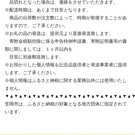
品切れとなった場合は、連絡をさせていただきます。
※配送時期は、あくまで目安となります。
商品の出荷数や注文数によって、時期が前後することがあ
りますので、ご了承ください。
※お礼の品の発送は、提供元より直接発送致します。
寄附金税額控除に係る申告特例申請書、寄附証明書等の書
類に関しましては、１ヶ月以内を
目安に別途郵送致します。
※お預かりした個人情報を記念品提供者と発送事業者に提供
します。ご了承ください。
※個人情報はふるさと納税に関する業務以外には使用いたし
ません。
▼▲▼▲▼▲▼▲▼▲▼▲▼▲▼▲▼▲▼▲▼▲▼▲▼▲▼▲
笠岡市は、ふるさと納税の対象となる地方団体に指定されて
います。