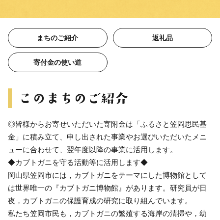
まちのご紹介
返礼品
寄付金の使い道
◎皆様からお寄せいただいた寄附金は「ふるさと笠岡思民基
金」に積み立て、申し出された事業やお選びいただいたメニ
ューに合わせて、翌年度以降の事業に活用します。
◆カブトガニを守る活動等に活用します◆
岡山県笠岡市には，カブトガニをテーマにした博物館として
は世界唯一の『カブトガニ博物館』があります。研究員が日
夜，カブトガニの保護育成の研究に取り組んでいます。
私たち笠岡市民も，カブトガニの繁殖する海岸の清掃や，幼