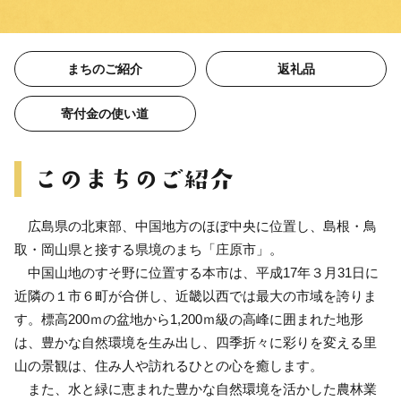
まちのご紹介
返礼品
寄付金の使い道
広島県の北東部、中国地方のほぼ中央に位置し、島根・鳥
取・岡山県と接する県境のまち「庄原市」。
中国山地のすそ野に位置する本市は、平成17年３月31日に
近隣の１市６町が合併し、近畿以西では最大の市域を誇りま
す。標高200ｍの盆地から1,200ｍ級の高峰に囲まれた地形
は、豊かな自然環境を生み出し、四季折々に彩りを変える里
山の景観は、住み人や訪れるひとの心を癒します。
また、水と緑に恵まれた豊かな自然環境を活かした農林業