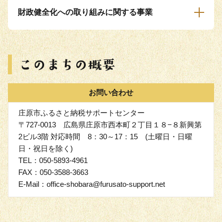
財政健全化への取り組みに関する事業
お問い合わせ
庄原市ふるさと納税サポートセンター
〒727-0013 広島県庄原市西本町２丁目１８−８新興第
2ビル3階 対応時間 8：30～17：15 (土曜日・日曜
日・祝日を除く)
TEL：050-5893-4961
FAX：050-3588-3663
E-Mail：office-shobara@furusato-support.net