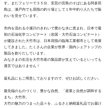
す。またフェリーで３５分、安芸の宮島のそばにある阿多田
島は、瀬戸内でも屈指の釣り場として１年中釣り人たちで賑
わいを見せています。
市内を流れる小瀬川のきれいで豊かな水に恵まれ、日本で最
初の石油化学コンビナート（岩国・大竹石油コンビナート）
が建設された大竹市は、日本屈指の臨海工業都市として発展
してきました。たくさんの企業が世界・国内シェアトップの
製品を創りだしています。
みなさまの生活を大竹市産の製品群が支えているといっても
過言ではありません！
返礼品にもご用意しておりますので、ぜひお試しください。
最先端のものづくり、豊かな自然、「産業と自然が調和する
まち」大竹市。
大竹の魅力のつまった品々を、ふるさと納税返礼品でお届け