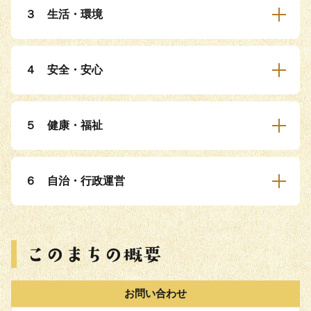
３ 生活・環境
４ 安全・安心
５ 健康・福祉
６ 自治・行政運営
お問い合わせ