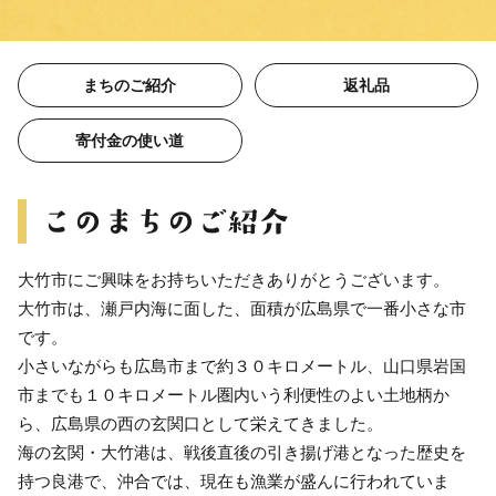
まちのご紹介
返礼品
寄付金の使い道
大竹市にご興味をお持ちいただきありがとうございます。
大竹市は、瀬戸内海に面した、面積が広島県で一番小さな市
です。
小さいながらも広島市まで約３０キロメートル、山口県岩国
市までも１０キロメートル圏内いう利便性のよい土地柄か
ら、広島県の西の玄関口として栄えてきました。
海の玄関・大竹港は、戦後直後の引き揚げ港となった歴史を
持つ良港で、沖合では、現在も漁業が盛んに行われていま