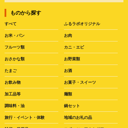
ものから探す
すべて
ふるラボオリジナル
お米・パン
お肉
フルーツ類
カニ・エビ
おさかな類
お野菜類
たまご
お酒
お飲み物
お菓子・スイーツ
加工品等
麺類
調味料・油
鍋セット
旅行・イベント・体験
地域のお礼の品