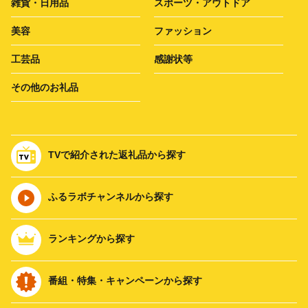
雑貨・日用品
スポーツ・アウトドア
美容
ファッション
工芸品
感謝状等
その他のお礼品
TVで紹介された返礼品から探す
ふるラボチャンネルから探す
ランキングから探す
番組・特集・キャンペーンから探す