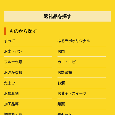
返礼品を探す
ものから探す
すべて
ふるラボオリジナル
お米・パン
お肉
フルーツ類
カニ・エビ
おさかな類
お野菜類
たまご
お酒
お飲み物
お菓子・スイーツ
加工品等
麺類
調味料・油
鍋セット