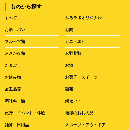
ものから探す
すべて
ふるラボオリジナル
お米・パン
お肉
フルーツ類
カニ・エビ
おさかな類
お野菜類
たまご
お酒
お飲み物
お菓子・スイーツ
加工品等
麺類
調味料・油
鍋セット
旅行・イベント・体験
地域のお礼の品
雑貨・日用品
スポーツ・アウトドア