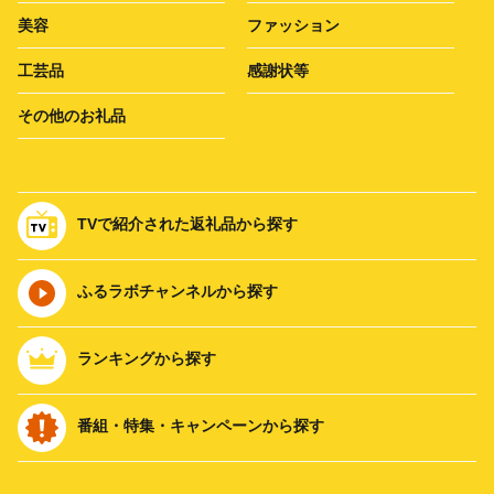
美容
ファッション
工芸品
感謝状等
その他のお礼品
TVで紹介された返礼品から探す
ふるラボチャンネルから探す
ランキングから探す
番組・特集・キャンペーンから探す