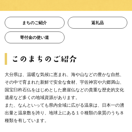
まちのご紹介
返礼品
寄付金の使い道
大分県は、温暖な気候に恵まれ、海や山などの豊かな自然、
その中で育まれた新鮮で安全な食材、宇佐神宮や六郷満山、
国宝臼杵石仏をはじめとした磨崖仏などの貴重な歴史的文化
遺産など多くの地域資源があります。
また、なんといっても県内全域に広がる温泉は、日本一の湧
出量と温泉数を誇り、地球上にある１０種類の泉質のうち８
種類を有しています。