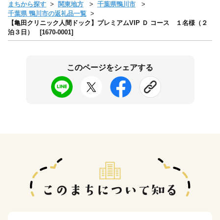
まちから探す
関東地方
千葉県鴨川市
千葉県 鴨川市の返礼品一覧
【亀田クリニック人間ドック】プレミアムVIP Ｄ コース １名様（２
泊３日） [1670-0001]
このページをシェアする