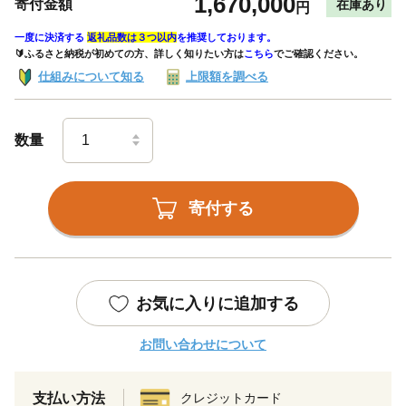
1,670,000
寄付金額
在庫あり
円
一度に決済する
返礼品数は３つ以内
を推奨しております。
🔰ふるさと納税が初めての方、詳しく知りたい方は
こちら
でご確認ください。
仕組みについて知る
上限額を調べる
数量
寄付する
お気に入りに追加する
お問い合わせについて
支払い方法
クレジットカード