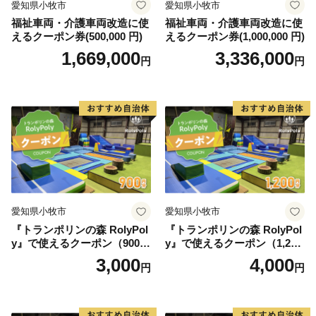
愛知県小牧市
愛知県小牧市
福祉車両・介護車両改造に使
福祉車両・介護車両改造に使
えるクーポン券(500,000 円)
えるクーポン券(1,000,000 円)
1,669,000
3,336,000
円
円
愛知県小牧市
愛知県小牧市
『トランポリンの森 RolyPol
『トランポリンの森 RolyPol
y』で使えるクーポン（900
y』で使えるクーポン（1,200
円）
円）
3,000
4,000
円
円