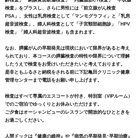
検査」をプラスし、さらに男性には「前立腺がん検査
PSA」、女性は乳房検査として「マンモグラフィ」と「乳房
超音波検査」、婦人科検査として「子宮頸部細胞診」「HPV
検査」「婦人科超音波検査」も含まれます。
なお、膵臓がんの早期発見は現状において限界があると考え
られており、本コースの膵臓検査の特性や限界について理解
したうえで検査をお受けいただきたいと考えております。
是非ともふるさと納税をされる前に下記亀田クリニック健康
管理センターまで電話をお願い申し上げます。
検査はすべて専属のエスコートが付き、特別室（VIPルーム）
でのご宿泊でゆっくりとお休みいただけます。
ご夕食はオーシャンビューのレスランで開放的なひとときを
お過ごしください。
人間ドックは『健康の維持』や『病気の早期発見･早期治療』