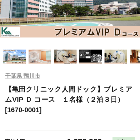
千葉県 鴨川市
【亀田クリニック人間ドック】プレミア
ムVIP Ｄ コース １名様（２泊３日）
[1670-0001]