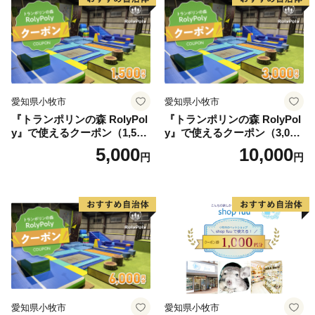
愛知県小牧市
愛知県小牧市
『トランポリンの森 RolyPol
『トランポリンの森 RolyPol
y』で使えるクーポン（1,500
y』で使えるクーポン（3,000
円）
円）
5,000
10,000
円
円
愛知県小牧市
愛知県小牧市