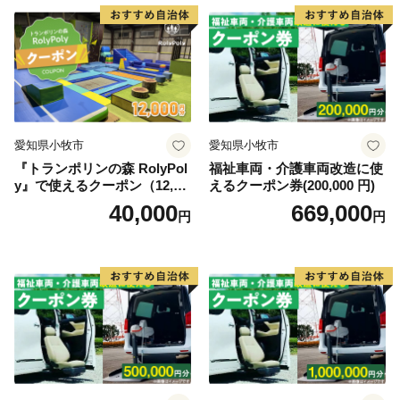
愛知県小牧市
愛知県小牧市
『トランポリンの森 RolyPol
福祉車両・介護車両改造に使
y』で使えるクーポン（12,00
えるクーポン券(200,000 円)
0円）
40,000
669,000
円
円