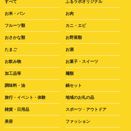
すべて
ふるラボオリジナル
お米・パン
お肉
フルーツ類
カニ・エビ
おさかな類
お野菜類
たまご
お酒
お飲み物
お菓子・スイーツ
加工品等
麺類
調味料・油
鍋セット
旅行・イベント・体験
地域のお礼の品
雑貨・日用品
スポーツ・アウトドア
美容
ファッション