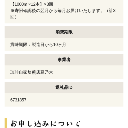
【1000ml×12本】×3回
※寄附確認後の翌月から毎月お届けいたします。（計3
回）
消費期限
賞味期限：製造日から10ヶ月
事業者
珈琲自家焙煎店豆乃木
返礼品ID
6731857