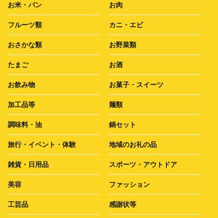
お米・パン
お肉
フルーツ類
カニ・エビ
おさかな類
お野菜類
たまご
お酒
お飲み物
お菓子・スイーツ
加工品等
麺類
調味料・油
鍋セット
旅行・イベント・体験
地域のお礼の品
雑貨・日用品
スポーツ・アウトドア
美容
ファッション
工芸品
感謝状等