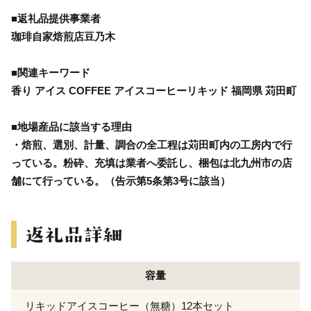
■返礼品提供事業者
珈琲自家焙煎店豆乃木
■関連キーワード
香り アイス COFFEE アイスコーヒーリキッド 福岡県 苅田町
■地場産品に該当する理由
・焙煎、選別、計量、調合の全工程は苅田町内の工房内で行
っている。粉砕、充填は業者へ委託し、梱包は北九州市の店
舗にて行っている。（告示第5条第3号に該当）
容量
リキッドアイスコーヒー（無糖）12本セット