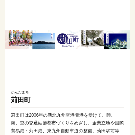
かんだまち
苅田町
苅田町は2006年の新北九州空港開港を受けて、陸、
海、空の交通結節都市づくりをめざし、企業立地や国際
貿易港・苅田港、東九州自動車道の整備、苅田駅前等の