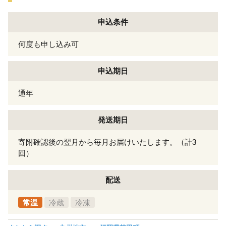
申込条件
何度も申し込み可
申込期日
通年
発送期日
寄附確認後の翌月から毎月お届けいたします。（計3
回）
配送
常温
冷蔵
冷凍