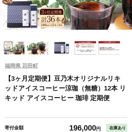
福岡県 苅田町
【3ヶ月定期便】豆乃木オリジナルリキ
ッドアイスコーヒー涼珈（無糖）12本 リ
キッド アイスコーヒー 珈琲 定期便
196,000
寄付金額
在庫あり
円