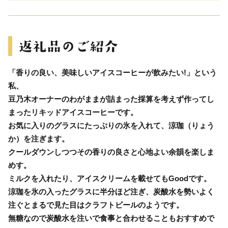
「香りの良い、美味しいアイスコーヒーが飲みたい!」という
私、
豆乃木オーナーのわがままが詰まった採算を考えず作ってし
まったリキッドアイスコーヒーです。
お気に入りのグラスにたっぷりの氷を入れて、涼珈（りょう
か）を注ぎます。
クールダウンしつつその香りの良さと心地よい余韻を楽しま
めす。
ミルクを入れたり、アイスクリームを載せてもGoodです。
涼珈を氷の入ったグラスに半分ほど注ぎ、炭酸水を勢いよく
注ぐとまるで見た目はクラフトビールのようです。
無糖なので炭酸水を注いで食事と合わせることもおすすめで