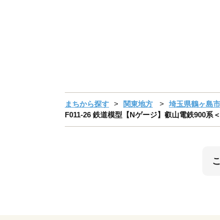
まちから探す
関東地方
埼玉県鶴ヶ島
F011-26 鉄道模型【Nゲージ】叡山電鉄90