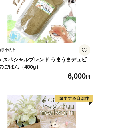
知県小牧市
uu スペシャルブレンド うまうまデュビ
のごはん（480g）
6,000
円