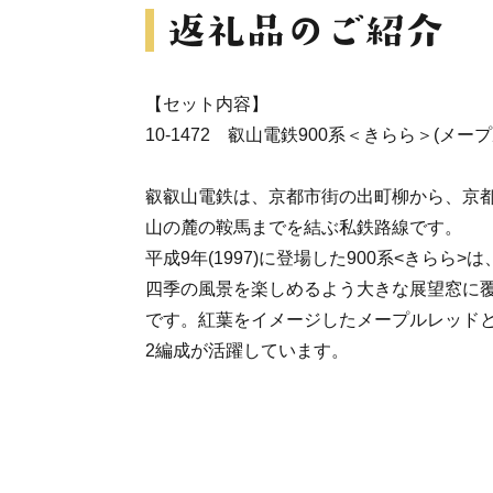
【セット内容】
10-1472 叡山電鉄900系＜きらら＞(メー
叡叡山電鉄は、京都市街の出町柳から、京
山の麓の鞍馬までを結ぶ私鉄路線です。
平成9年(1997)に登場した900系<きらら
四季の風景を楽しめるよう大きな展望窓に
です。紅葉をイメージしたメープルレッド
2編成が活躍しています。