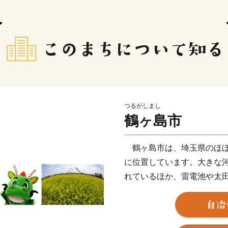
つるがしまし
鶴ヶ島市
鶴ヶ島市は、埼玉県のほぼ
に位置しています。大きな
れているほか、雷電池や太
なっています。
東京への通勤圏に属する良
農地などといった武蔵野の