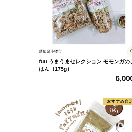
愛知県小牧市
fuu うまうまセレクション モモンガの
はん（175g）
6,00