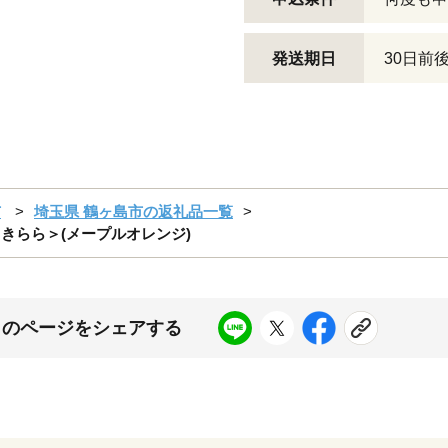
発送期日
30日前
市
埼玉県 鶴ヶ島市の返礼品一覧
0系＜きらら＞(メープルオレンジ)
このページをシェアする