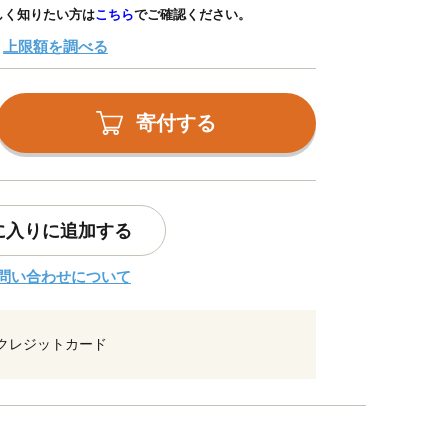
しく知りたい方は
こちら
でご確認ください。
上限額を調べる
寄付する
に入りに追加する
問い合わせについて
クレジットカード