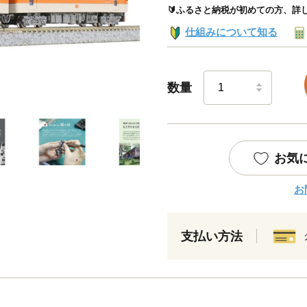
🔰ふるさと納税が初めての方、詳
仕組みについて知る
数量
お気
お
支払い方法