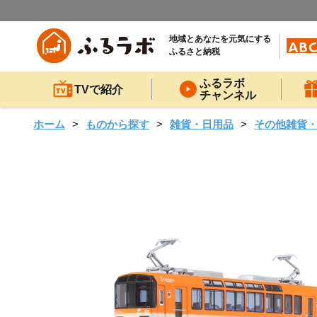
地域とあなたを元気にする
ふるさと納税
ふるラボ
TVで紹介
チャンネル
ホーム
ものから探す
雑貨・日用品
その他雑貨