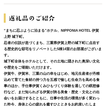
“まちに忍ぶように泊まる”ホテル、NIPPONIA HOTEL 伊賀
上野 城下町。
忍者の伝説が息づくまち、三重県伊賀上野の城下町に点在す
る歴史的な邸宅をリノベートした5棟14室のお部屋がございま
す。
城下町全体をホテルとして、その土地に隠された奥深い文化
や歴史をご堪能いただけます。
伊賀牛、伊賀米、三重の山の幸をはじめ、地元生産者が丹精
込めて育てた食材の持つ力を五感で愉しむ生命力を高める食
事のほか、手仕事伊賀くみひもづくり体験を通しての瞑想修
行など、まだ知られざる伊賀が誇る美食・歴史・文化との出
会いをお届けするとともに、仕事や生活の環境が多く変わっ
た昨今、身体と心の疲れを癒すひとときをお約束いたしま