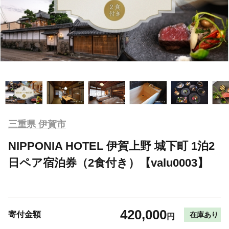
三重県 伊賀市
NIPPONIA HOTEL 伊賀上野 城下町 1泊2
日ペア宿泊券（2食付き）【valu0003】
420,000
寄付金額
在庫あり
円