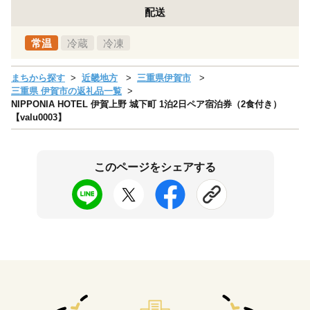
配送
常温
冷蔵
冷凍
まちから探す
近畿地方
三重県伊賀市
三重県 伊賀市の返礼品一覧
NIPPONIA HOTEL 伊賀上野 城下町 1泊2日ペア宿泊券（2食付き）
【valu0003】
このページをシェアする