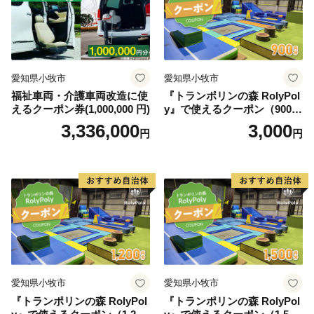
愛知県小牧市
愛知県小牧市
福祉車両・介護車両改造に使
『トランポリンの森 RolyPol
えるクーポン券(1,000,000 円)
y』で使えるクーポン（900
円）
3,336,000
3,000
円
円
愛知県小牧市
愛知県小牧市
『トランポリンの森 RolyPol
『トランポリンの森 RolyPol