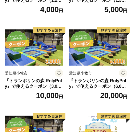
y』で使えるクーポン（1,200
y』で使えるクーポン（1,500
円）
円）
4,000
5,000
円
円
愛知県小牧市
愛知県小牧市
『トランポリンの森 RolyPol
『トランポリンの森 RolyPol
y』で使えるクーポン（3,000
y』で使えるクーポン（6,000
円）
円）
10,000
20,000
円
円