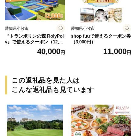
愛知県小牧市
愛知県小牧市
『トランポリンの森 RolyPol
shop fuuで使えるクーポン券
y』で使えるクーポン（12,00
（3,000円）
0円）
40,000
11,000
円
円
この返礼品を見た人は
こんな返礼品も見ています