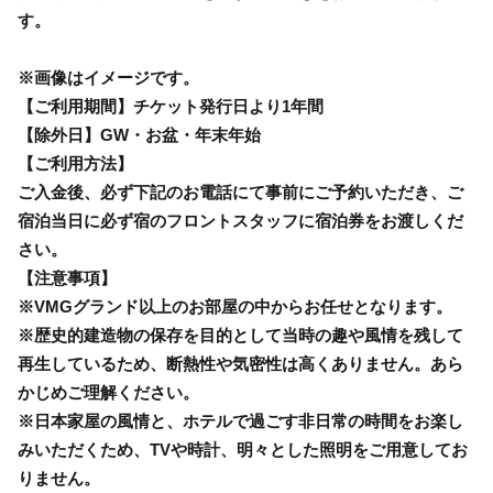
す。
※画像はイメージです。
【ご利用期間】チケット発行日より1年間
【除外日】GW・お盆・年末年始
【ご利用方法】
ご入金後、必ず下記のお電話にて事前にご予約いただき、ご
宿泊当日に必ず宿のフロントスタッフに宿泊券をお渡しくだ
さい。
【注意事項】
※VMGグランド以上のお部屋の中からお任せとなります。
※歴史的建造物の保存を目的として当時の趣や風情を残して
再生しているため、断熱性や気密性は高くありません。あら
かじめご理解ください。
※日本家屋の風情と、ホテルで過ごす非日常の時間をお楽し
みいただくため、TVや時計、明々とした照明をご用意してお
りません。