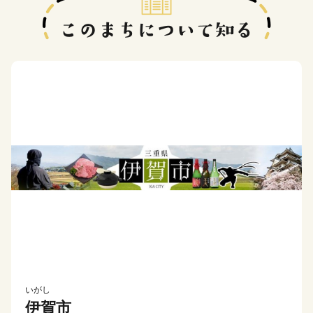
いがし
伊賀市