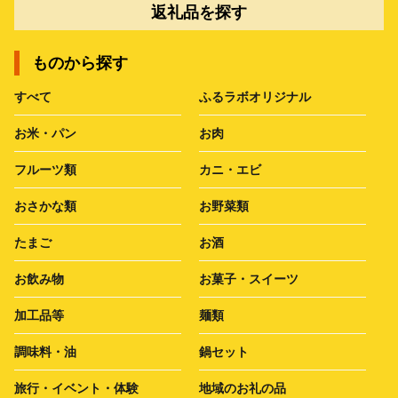
返礼品を探す
ものから探す
すべて
ふるラボオリジナル
お米・パン
お肉
フルーツ類
カニ・エビ
おさかな類
お野菜類
たまご
お酒
お飲み物
お菓子・スイーツ
加工品等
麺類
調味料・油
鍋セット
旅行・イベント・体験
地域のお礼の品