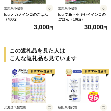
愛知県小牧市
愛知県小牧市
fuu オカメインコのごはん
fuu 文鳥・セキセイインコの
（400g）
ごはん（10kg）
3,000
30,000
円
円
この返礼品を見た人は
こんな返礼品も見ています
北海道倶知安町
秋田県能代市