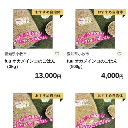
愛知県小牧市
愛知県小牧市
fuu オカメインコのごはん
fuu オカメインコのごはん
（3kg）
（800g）
13,000
4,000
円
円