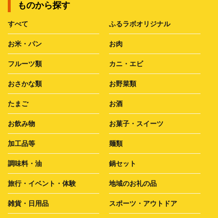
ものから探す
すべて
ふるラボオリジナル
お米・パン
お肉
フルーツ類
カニ・エビ
おさかな類
お野菜類
たまご
お酒
お飲み物
お菓子・スイーツ
加工品等
麺類
調味料・油
鍋セット
旅行・イベント・体験
地域のお礼の品
雑貨・日用品
スポーツ・アウトドア