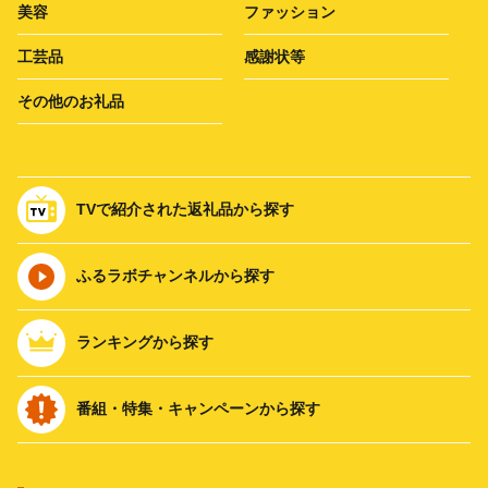
美容
ファッション
工芸品
感謝状等
その他のお礼品
TVで紹介された返礼品から探す
ふるラボチャンネルから探す
ランキングから探す
番組・特集・キャンペーンから探す