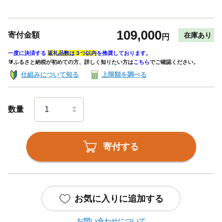
109,000
寄付金額
在庫あり
円
一度に決済する
返礼品数は３つ以内
を推奨しております。
🔰ふるさと納税が初めての方、詳しく知りたい方は
こちら
でご確認ください。
仕組みについて知る
上限額を調べる
数量
寄付する
お気に入りに追加する
お問い合わせについて