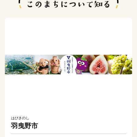
はびきのし
羽曳野市