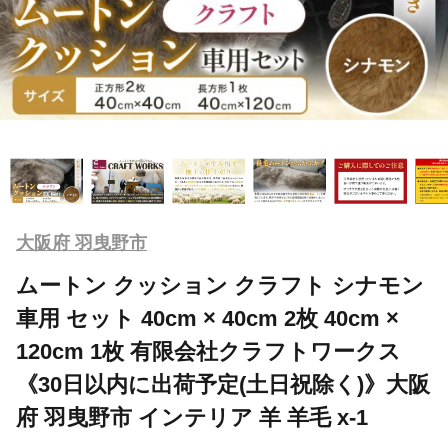
大阪府 羽曳野市
ムートン クッション クラフト シナモン
車用 セット 40cm × 40cm 2枚 40cm ×
120cm 1枚 有限会社クラフトワークス
《30日以内に出荷予定(土日祝除く)》大阪
府 羽曳野市 インテリア 羊 羊毛 x-1