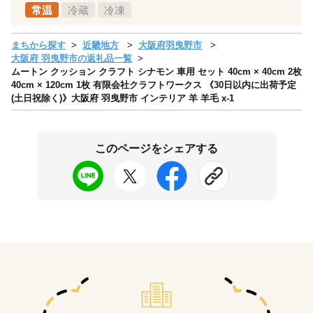
常温
冷蔵
冷凍
まちから探す
近畿地方
大阪府羽曳野市
大阪府 羽曳野市の返礼品一覧
ムートン クッション クラフト シナモン 車用 セット 40cm × 40cm 2枚
40cm × 120cm 1枚 有限会社クラフトワークス 《30日以内に出荷予定
(土日祝除く)》大阪府 羽曳野市 インテリア 羊 羊毛 x-1
このページをシェアする