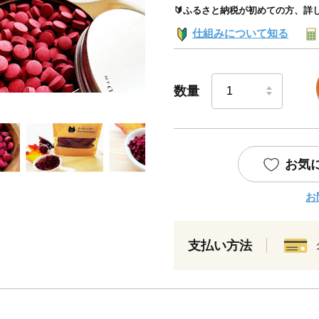
🔰ふるさと納税が初めての方、詳
仕組みについて知る
数量
お気
お
支払い方法