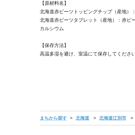
【原材料名】
北海道赤ビーツトッピングチップ（産地）
北海道赤ビーツタブレット（産地）：赤ビー
カルシウム
【保存方法】
高温多湿を避け、室温にて保存してくださ
まちから探す
北海道
北海道江別市