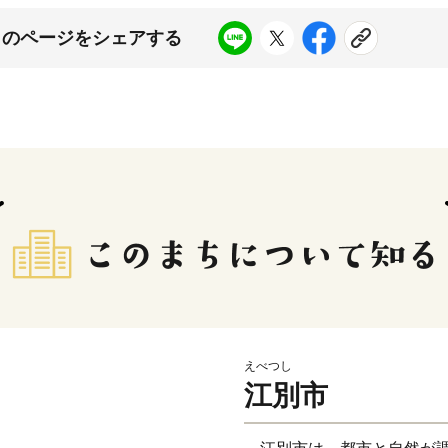
このページをシェアする
えべつし
江別市