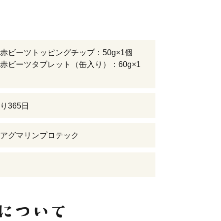
赤ビーツトッピングチップ：50g×1個
赤ビーツタブレット（缶入り）：60g×1
り365日
アグマリンプロテック