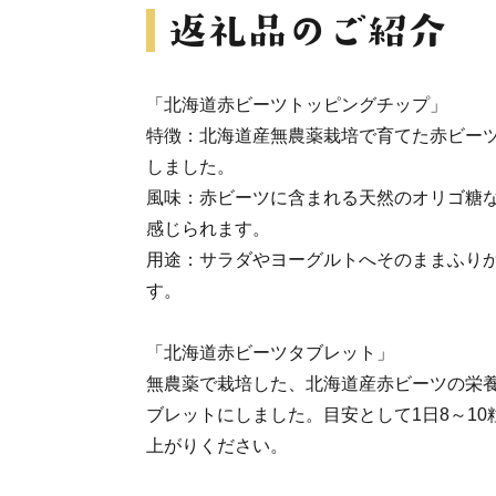
「北海道赤ビーツトッピングチップ」
特徴：北海道産無農薬栽培で育てた赤ビー
しました。
風味：赤ビーツに含まれる天然のオリゴ糖
感じられます。
用途：サラダやヨーグルトへそのままふり
す。
「北海道赤ビーツタブレット」
無農薬で栽培した、北海道産赤ビーツの栄
ブレットにしました。目安として1日8～1
上がりください。