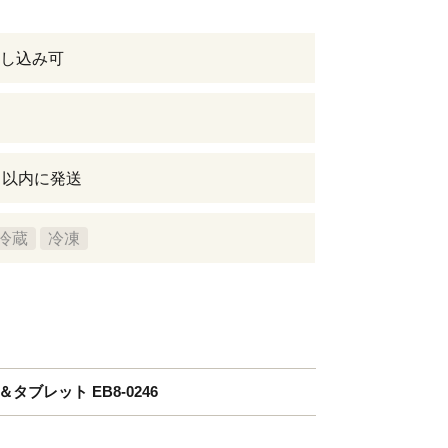
し込み可
日以内に発送
冷蔵
冷凍
ブレット EB8-0246