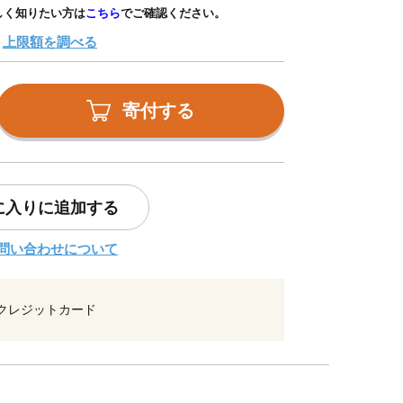
しく知りたい方は
こちら
でご確認ください。
上限額を調べる
寄付する
に入りに追加する
問い合わせについて
クレジットカード