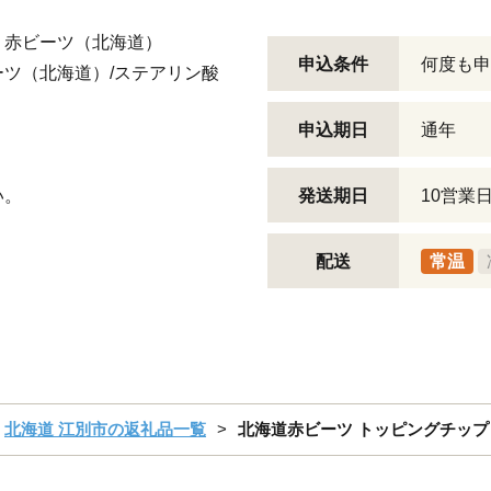
：赤ビーツ（北海道）
申込条件
何度も申
ツ（北海道）/ステアリン酸
申込期日
通年
い。
発送期日
10営業
配送
常温
北海道 江別市の返礼品一覧
北海道赤ビーツ トッピングチップ＆タ