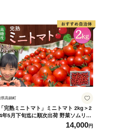
崎県高鍋町
「完熟ミニトマト」ミニトマト 2kg＞2
24年5月下旬迄に順次出荷 野菜ソムリエ
ミット アルル・リリカ共に銀賞受
14,000
円
！！(2023年11月開催)1回食べてみらん