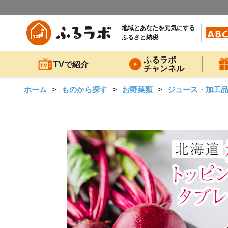
地域とあなたを元気にする
ふるさと納税
ふるラボ
TVで紹介
チャンネル
ホーム
ものから探す
お野菜類
ジュース・加工