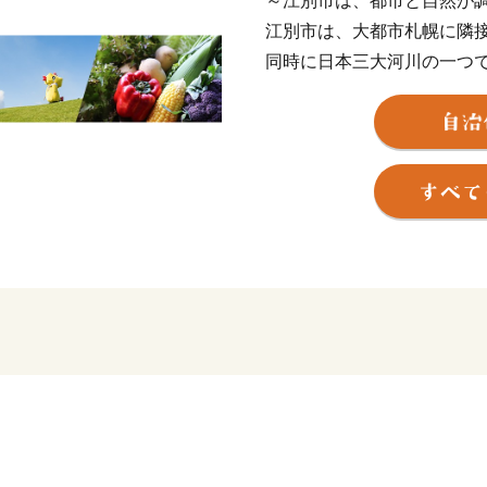
～江別市は、都市と自然が
江別市は、大都市札幌に隣
同時に日本三大河川の一つ
生林である野幌森林公園が
す。