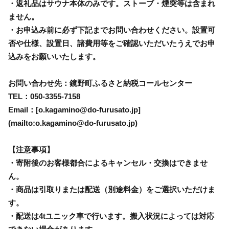
・返礼品はサウナ本体のみです。ストーブ・煙突等は含まれ
ません。
・お申込み前に必ず下記までお問い合わせください。設置可
否や仕様、設置日、諸費用等をご確認いただいたうえでお申
込みをお願いいたします。
お問い合わせ先：鏡野町ふるさと納税コールセンター
TEL：050-3355-7158
Email：[o.kagamino@do-furusato.jp]
(mailto:o.kagamino@do-furusato.jp)
【注意事項】
・寄附後のお客様都合によるキャンセル・交換はできませ
ん。
・商品は引取りまたは配送（別途料金）をご選択いただけま
す。
・配送は4tユニック車で行います。搬入状況によっては対応