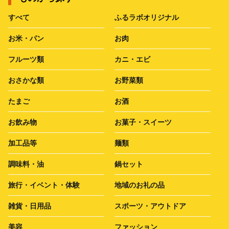
すべて
ふるラボオリジナル
お米・パン
お肉
フルーツ類
カニ・エビ
おさかな類
お野菜類
たまご
お酒
お飲み物
お菓子・スイーツ
加工品等
麺類
調味料・油
鍋セット
旅行・イベント・体験
地域のお礼の品
雑貨・日用品
スポーツ・アウトドア
美容
ファッション