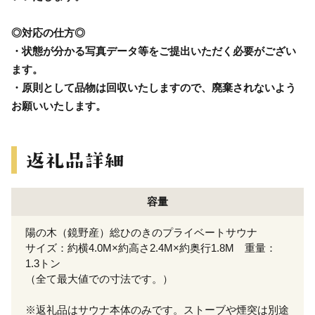
◎対応の仕方◎
・状態が分かる写真データ等をご提出いただく必要がござい
ます。
・原則として品物は回収いたしますので、廃棄されないよう
お願いいたします。
容量
陽の木（鏡野産）総ひのきのプライベートサウナ
サイズ：約横4.0M×約高さ2.4M×約奥行1.8M 重量：
1.3トン
（全て最大値での寸法です。）
※返礼品はサウナ本体のみです。ストーブや煙突は別途