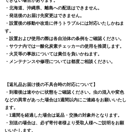
できない場合があります。
・北海道、沖縄県、離島への配送はできません。
・発送後のお届け先変更はできません。
・設置後の移動や改造に伴うトラブルには対応いたしかねま
す。
・設置および使用の際は各自治体の条例をご確認ください。
・サウナ内では一酸化炭素チェッカーの使用を推奨します。
・火災等の事故については責任を負いかねます。
・メンテナンスや修理については都度ご相談ください。
【返礼品お届け後の不具合時の対応について】
・到着後は速やかに状態をご確認ください。虫の混入や変色
などの異常があった場合は1週間以内にご連絡をお願いいたし
ます。
・1週間を経過した場合は返品・交換の対象外となります。
・別送の場合は、必ず寄付者様より受取人様へご説明をお願
いいたします。