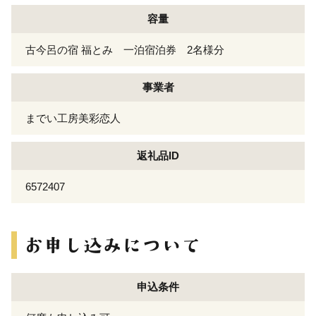
容量
古今呂の宿 福とみ 一泊宿泊券 2名様分
事業者
までい工房美彩恋人
返礼品ID
6572407
申込条件