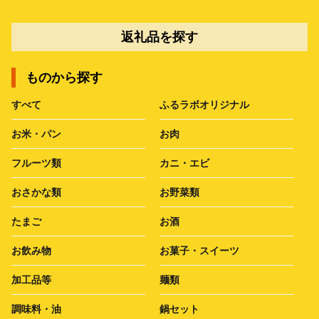
返礼品を探す
ものから探す
すべて
ふるラボオリジナル
お米・パン
お肉
フルーツ類
カニ・エビ
おさかな類
お野菜類
たまご
お酒
お飲み物
お菓子・スイーツ
加工品等
麺類
調味料・油
鍋セット