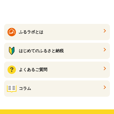
ケーキ アイス （ 後から 選べ
る カタログ カタログポイン
ト カタログギフト あとから
カタログ あとからカタログ
ポイント あとからカタログ
ギフト ふるさと納税 ）
ふるラボとは
はじめてのふるさと納税
よくあるご質問
コラム