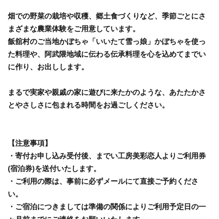
畑での野菜の栽培や収穫、郷土食づくりなど、季節ごとにさ
まざまな農業体験をご用意しています。
飯舘村のご当地かぼちゃ「いいたて雪っ娘」かぼちゃを使っ
た料理や、阿武隈地域に伝わる伝承料理を心を込めてまでい
に作り、お出しします。
まるで実家や親戚の家に遊びに来たかのような、あたたかさ
とやさしさに包まれる時間をお過ごしください。
【注意事項】
・寄付お申し込み受付後、までい工房美彩恋人よりご利用券
(宿泊券)を送付いたします。
・ご利用の際は、事前に必ずメールにて直接ご予約くださ
い。
・ご宿泊につきましては準備の関係によりご利用予定日の一