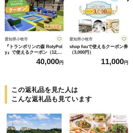
愛知県小牧市
愛知県小牧市
『トランポリンの森 RolyPol
shop fuuで使えるクーポン券
y』で使えるクーポン（12,00
（3,000円）
0円）
40,000
11,000
円
円
この返礼品を見た人は
こんな返礼品も見ています