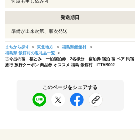
何度も申し込み可
発送期日
準備が出来次第、順次発送
まちから探す
東北地方
福島県飯舘村
福島県 飯舘村の返礼品一覧
古今呂の宿 福とみ 一泊宿泊券 2名様分 宿泊券 宿泊 宿 ペア 民宿
旅行 旅行クーポン 商品券 オススメ 福島 飯舘村 ITTAB002
このページをシェアする