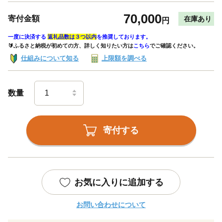
70,000
寄付金額
在庫あり
円
一度に決済する
返礼品数は３つ以内
を推奨しております。
🔰ふるさと納税が初めての方、詳しく知りたい方は
こちら
でご確認ください。
仕組みについて知る
上限額を調べる
数量
寄付する
お気に入りに追加する
お問い合わせについて