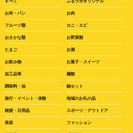
すべて
ふるラボオリジナル
お米・パン
お肉
フルーツ類
カニ・エビ
おさかな類
お野菜類
たまご
お酒
お飲み物
お菓子・スイーツ
加工品等
麺類
調味料・油
鍋セット
旅行・イベント・体験
地域のお礼の品
雑貨・日用品
スポーツ・アウトドア
美容
ファッション