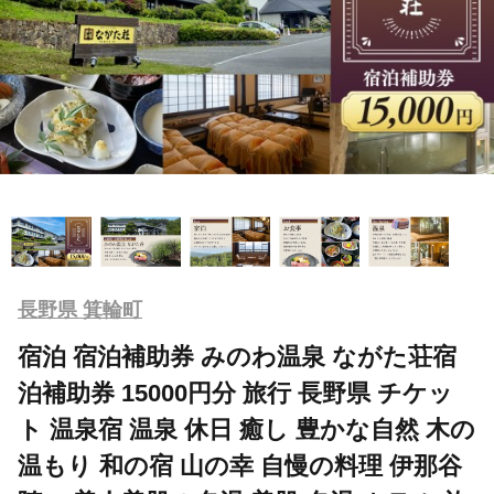
長野県 箕輪町
宿泊 宿泊補助券 みのわ温泉 ながた荘宿
泊補助券 15000円分 旅行 長野県 チケッ
ト 温泉宿 温泉 休日 癒し 豊かな自然 木の
温もり 和の宿 山の幸 自慢の料理 伊那谷