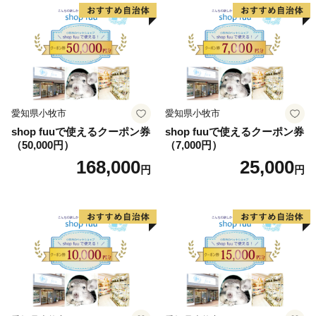
観光スポットです
また、じゃらんnet「全国のおすすめ紅葉スポットラン
キング」では2020年~2024年の5年連続で全国1位となり
ました。
信州の自然豊かな環境に触れ癒されてください！
愛知県小牧市
愛知県小牧市
shop fuuで使えるクーポン券
shop fuuで使えるクーポン券
（50,000円）
（7,000円）
168,000
25,000
円
円