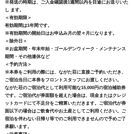
※発送の時期は、ご入金確認後1週間以内を目途にお送りいた
し ます。
＜有効期限＞
有効期間は1年間です。
※有効期間の開始日はお申込み月の翌々月になります。
＜除外日＞
※お盆期間・年末年始・ゴールデンウィーク・メンテナンス
期間・その他連休など
＜予約方法＞
※本券をご利用の際には、ながた荘に直接ご予約いただき、
ご宿泊当日に本券をフロントスタッフにお渡しください。
ながた荘のご宿泊代として利用可能な15,000円の宿泊補助券
です。ご宿泊代が券面額を超えた場合は、現金またはクレジ
ットカードにて不足分をご精算いただきます。ご宿泊代が券
面以下の場合はご飲食代やお土産としてご利用ください。ご
宿泊を伴わない日帰り等でのご利用できませんので予めご了
承願います。