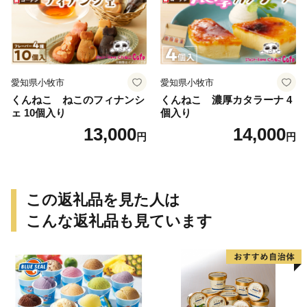
愛知県小牧市
愛知県小牧市
くんねこ ねこのフィナンシ
くんねこ 濃厚カタラーナ 4
ェ 10個入り
個入り
13,000
14,000
円
円
この返礼品を見た人は
こんな返礼品も見ています