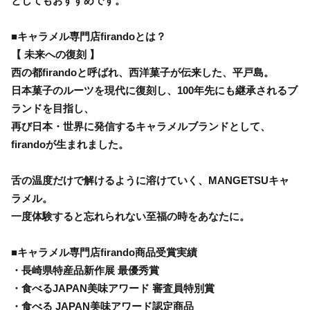
としてもおすすめです。
■キャラメル専門店firandoとは？
【 未来への復刻 】
西の都firandoと呼ばれ、西洋菓子が伝来した、平戸島。
日本菓子のルーツを現代に復刻し、100年先にも継承されるブ
ランドを目指し、
再び日本・世界に発信するキャラメルブランドとして、
firandoが生まれました。
舌の温度だけで解けるように溶けていく、MANGETSUキャ
ラメル。
一度体験すると忘れられない至福の時をあなたに。
■キャラメル専門店firando商品受賞実績
・長崎県特産品新作展 最優秀賞
・食べるJAPAN美味アワード 審査員特別賞
・食べる JAPAN美味アワード認定商品