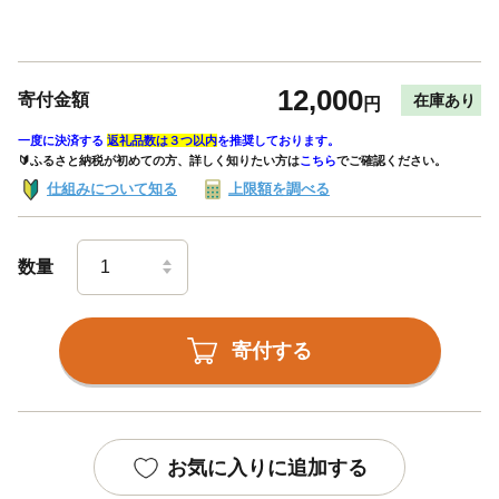
12,000
寄付金額
在庫あり
円
一度に決済する
返礼品数は３つ以内
を推奨しております。
🔰ふるさと納税が初めての方、詳しく知りたい方は
こちら
でご確認ください。
仕組みについて知る
上限額を調べる
数量
寄付する
お気に入りに追加する