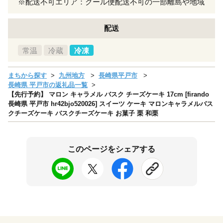
※配送不可エリア：クール便配送不可の一部離島や地域
配送
常温
冷蔵
冷凍
まちから探す
九州地方
長崎県平戸市
長崎県 平戸市の返礼品一覧
【先行予約】 マロン キャラメル バスク チーズケーキ 17cm [firando
長崎県 平戸市 hr42bjo520026] スイーツ ケーキ マロンキャラメルバス
クチーズケーキ バスクチーズケーキ お菓子 栗 和栗
このページをシェアする