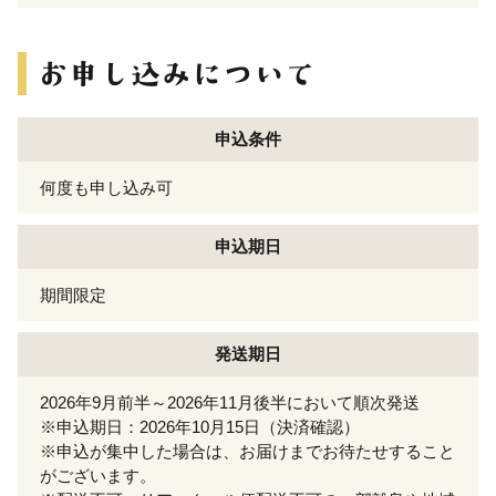
申込条件
何度も申し込み可
申込期日
期間限定
発送期日
2026年9月前半～2026年11月後半において順次発送
※申込期日：2026年10月15日（決済確認）
※申込が集中した場合は、お届けまでお待たせすること
がございます。