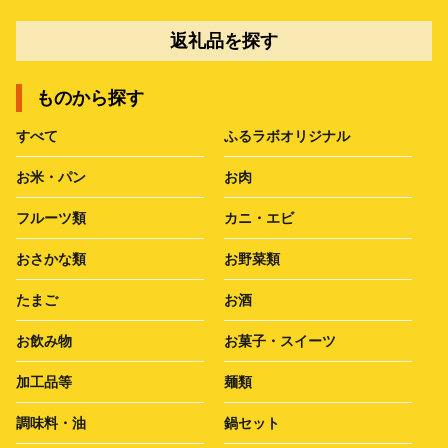
返礼品を探す
ものから探す
すべて
ふるラボオリジナル
お米・パン
お肉
フルーツ類
カニ・エビ
おさかな類
お野菜類
たまご
お酒
お飲み物
お菓子・スイーツ
加工品等
麺類
調味料・油
鍋セット