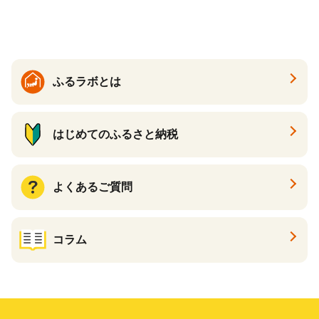
ツ 新感覚チーズケーキ おす
すめケーキ 兵庫県 神戸市 D0
910-17】
ふるラボとは
はじめてのふるさと納税
よくあるご質問
コラム