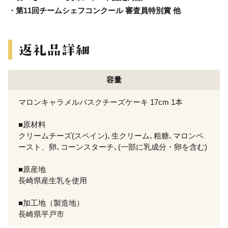
・第11回チームシェフコンクール 審査員特別賞 他
容量
マロンキャラメルバスクチーズケーキ 17cm 1本
■原材料
クリームチーズ(スペイン)､生クリーム､粗糖､マロンペ
ースト、卵､コーンスターチ､(一部に乳成分・卵を含む)
■原産地
長崎県産生乳を使用
■加工地（製造地）
長崎県平戸市