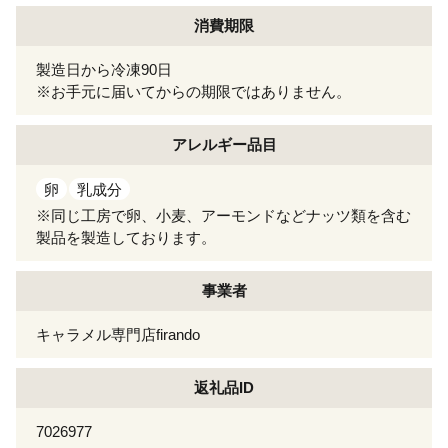
消費期限
製造日から冷凍90日
※お手元に届いてからの期限ではありません。
アレルギー
品目
卵
乳成分
※同じ工房で卵、小麦、アーモンドなどナッツ類を含む
製品を製造しております。
事業者
キャラメル専門店firando
返礼品ID
7026977