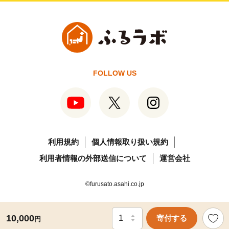
FOLLOW US
利用規約
個人情報取り扱い規約
利用者情報の外部送信について
運営会社
©furusato.asahi.co.jp
10,000
寄付する
円