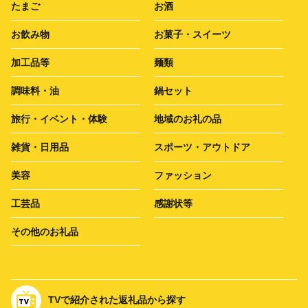
たまご
お酒
お飲み物
お菓子・スイーツ
加工品等
麺類
調味料・油
鍋セット
旅行・イベント・体験
地域のお礼の品
雑貨・日用品
スポーツ・アウトドア
美容
ファッション
工芸品
感謝状等
その他のお礼品
TVで紹介された返礼品から探す