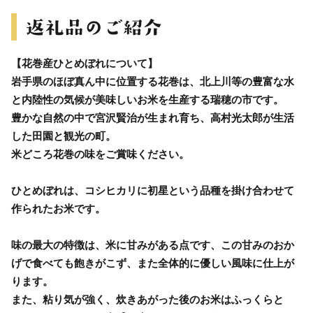
【花巻産ひとめぼれについて】
岩手県のほぼ真ん中に位置する花巻は、北上川等の豊富な水
と内陸性の気候が美味しいお米を生産する瑞穂の市です。
豊かな自然の中で宮沢賢治が生まれ育ち、高村光太郎が生活
した田園と観光の町。
米どころ花巻の味をご賞味ください。
ひとめぼれは、コシヒカリに初星という品種を掛け合わせて
作られたお米です。
味の最大の特徴は、米に甘みがある点です、この甘みのおか
げで食べても飽きがこず、また全体的に優しい風味に仕上が
ります。
また、粘り気が強く、炊きあがった後のお米はふっくらと