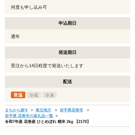
何度も申し込み可
申込期日
通年
発送期日
受注から14日程度で発送いたします
配送
常温
冷蔵
冷凍
まちから探す
東北地方
岩手県花巻市
岩手県 花巻市の返礼品一覧
令和7年産 花巻産 ひとめぼれ 精米 2kg 【2170】