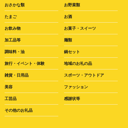
おさかな類
お野菜類
たまご
お酒
お飲み物
お菓子・スイーツ
加工品等
麺類
調味料・油
鍋セット
旅行・イベント・体験
地域のお礼の品
雑貨・日用品
スポーツ・アウトドア
美容
ファッション
工芸品
感謝状等
その他のお礼品