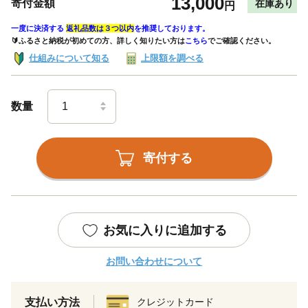
13,000
寄付金額
在庫あり
円
一度に決済する
返礼品数は３つ以内
を推奨しております。
🔰ふるさと納税が初めての方、詳しく知りたい方は
こちら
でご確認ください。
仕組みについて知る
上限額を調べる
数量
寄付する
お気に入りに追加する
お問い合わせについて
支払い方法
クレジットカード