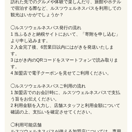
訪れた先でのグルメや体験で楽しんだり、旅館やホテル
で宿泊する際など、ルスツウェルネスパスを利用しての
観光はいかがでしょうか？
◯ルスツウェルネスパス発行の流れ
1 当ふるさと納税サイトにおいて、「寄附を申し込む」
より申し込みます。
2 入金完了後、6営業日以内にはがきを発送いたしま
す。
3 はがき内のQRコードをスマートフォンで読み取りま
す。
4 加盟店で電子クーポンを見せてご利用ください。
◯ルスツウェルネスパスご利用の流れ
1 加盟店でのお会計時に、ルスツウェルネスパスで支払
う旨をお伝えください。
2 利用金額を入力し、店舗スタッフと利用金額について
確認の上、支払いを確定させてください。
◯利用可能店舗
ルスツウェルネスパスが使える加盟店については、専用