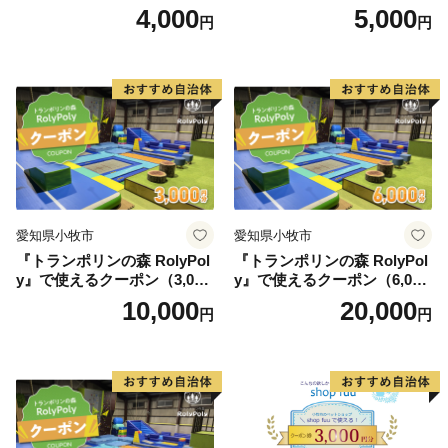
円）
円）
4,000
5,000
円
円
愛知県小牧市
愛知県小牧市
『トランポリンの森 RolyPol
『トランポリンの森 RolyPol
y』で使えるクーポン（3,000
y』で使えるクーポン（6,000
円）
円）
10,000
20,000
円
円