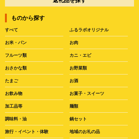
返礼品を探す
ものから探す
すべて
ふるラボオリジナル
お米・パン
お肉
フルーツ類
カニ・エビ
おさかな類
お野菜類
たまご
お酒
お飲み物
お菓子・スイーツ
加工品等
麺類
調味料・油
鍋セット
旅行・イベント・体験
地域のお礼の品