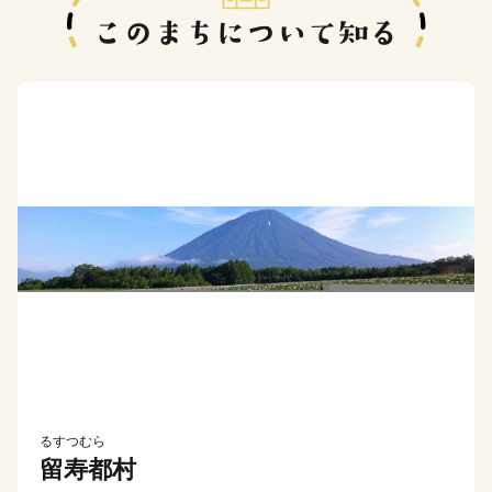
るすつむら
留寿都村