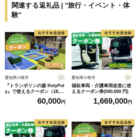
関連する返礼品 | "旅行・イベント・体
験"
愛知県小牧市
愛知県小牧市
『トランポリンの森 RolyPol
福祉車両・介護車両改造に使
y』で使えるクーポン（18,00
えるクーポン券(500,000 円)
0円）
60,000
1,669,000
円
円