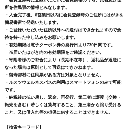
所を住民票の情報とみなします。
・入金完了後、6営業日以内に会員登録時のご住所にはがきを
簡易書留で発送いたします。
・ご登録いただいた住所以外への送付はできかねますので余
裕を持った申し込みをお願いします。
・有効期限は電子クーポン券の発行日より730日間です。
※届いたはがき内の有効期限をご確認ください。
・寄附者様のご都合により（長期不在等）、返礼品が返送に
なった場合は原則として再送はできかねます。
・留寿都村に住民票がある方は対象となりません。
・ルスツウェルネスパスの利用はスマートフォンのみで可能
です。
・納税後の払い戻し、返金、再発行、第三者に譲渡（交換・
転売を含む）若しくは貸与すること、第三者から譲り受ける
こと、又は借入れ等の担保に供することはできません。
【検索キーワード】