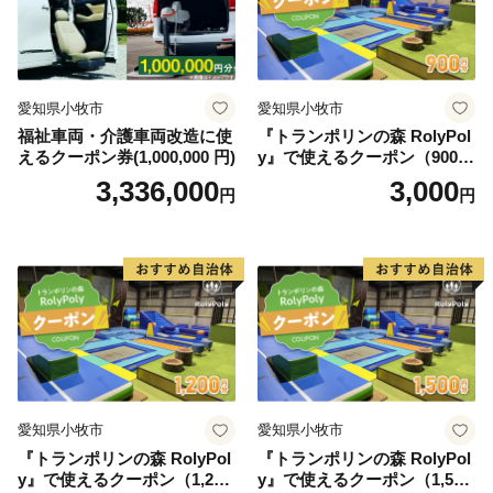
愛知県小牧市
愛知県小牧市
福祉車両・介護車両改造に使
『トランポリンの森 RolyPol
えるクーポン券(1,000,000 円)
y』で使えるクーポン（900
円）
3,336,000
3,000
円
円
愛知県小牧市
愛知県小牧市
『トランポリンの森 RolyPol
『トランポリンの森 RolyPol
y』で使えるクーポン（1,200
y』で使えるクーポン（1,500