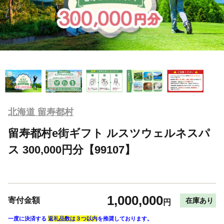
北海道 留寿都村
留寿都村e街ギフト ルスツウェルネスパ
ス 300,000円分【99107】
1,000,000
寄付金額
在庫あり
円
一度に決済する
返礼品数は３つ以内
を推奨しております。