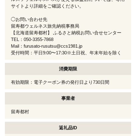
サイトより詳細をご確認ください。
◯お問い合わせ先
留寿都ウェルネス旅先納税事務局
【北海道留寿都村】 ふるさと納税お問い合せセンター
TEL：050-3355-7868
Mail：furusato-rusutsu@ccs1981.jp
受付時間：平日9:00〜17:30※土日祝、年末年始を除く
消費期限
有効期限：電子クーポン券の発行日より730日間
事業者
留寿都村
返礼品ID