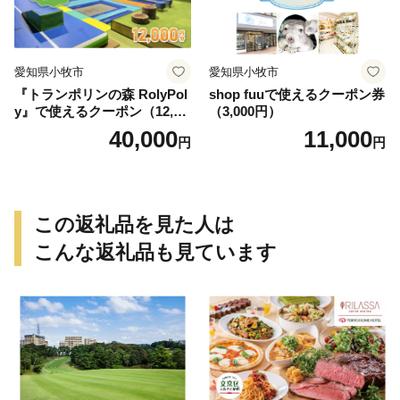
愛知県小牧市
愛知県小牧市
『トランポリンの森 RolyPol
shop fuuで使えるクーポン券
y』で使えるクーポン（12,00
（3,000円）
0円）
40,000
11,000
円
円
この返礼品を見た人は
こんな返礼品も見ています