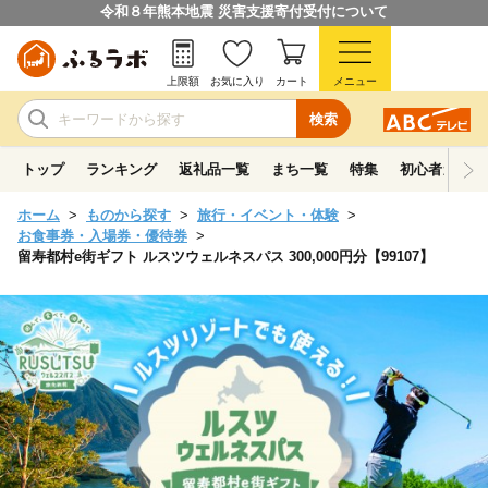
令和８年熊本地震 災害支援寄付受付について
上限額
お気に入り
カート
メニュー
検索
トップ
ランキング
返礼品一覧
まち一覧
特集
初心者ガイド
ホーム
ものから探す
旅行・イベント・体験
お食事券・入場券・優待券
留寿都村e街ギフト ルスツウェルネスパス 300,000円分【99107】