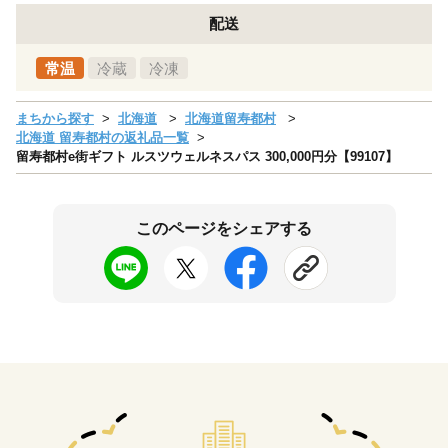
配送
常温
冷蔵
冷凍
まちから探す
北海道
北海道留寿都村
北海道 留寿都村の返礼品一覧
留寿都村e街ギフト ルスツウェルネスパス 300,000円分【99107】
このページをシェアする