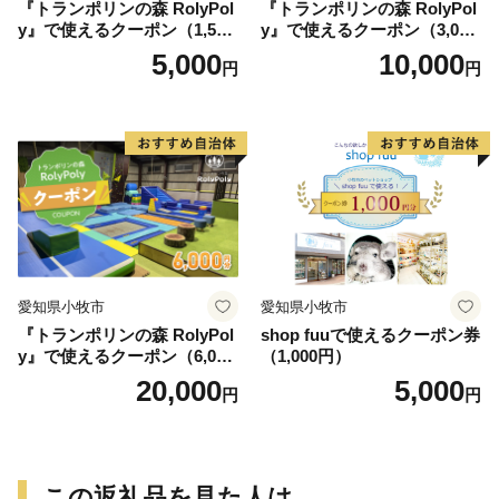
『トランポリンの森 RolyPol
『トランポリンの森 RolyPol
y』で使えるクーポン（1,500
y』で使えるクーポン（3,000
円）
円）
5,000
10,000
円
円
愛知県小牧市
愛知県小牧市
『トランポリンの森 RolyPol
shop fuuで使えるクーポン券
y』で使えるクーポン（6,000
（1,000円）
円）
20,000
5,000
円
円
この返礼品を見た人は