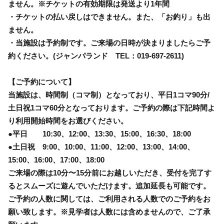
ません。※チケットの有効期限は発送より1年間
・チケットの払い戻しはできません。また、「お釣り」も出
ません。
・当施設は予約制です。ご来場の日時が決まりましたらご予
約ください。(ジャンパランド TEL：019-697-2611)
【ご予約について】
当施設は、時間制（コマ制）となっており、平日1コマ90分/
土日祝1コマ60分となっております。ご予約の際は下記時間よ
り利用開始時間をお選びください。
●平日 10:30、12:00、13:30、15:00、16:30、18:00
●土日祝 9:00、10:00、11:00、12:00、13:00、14:00、
15:00、16:00、17:00、18:00
ご来場の際は10分〜15分前にお越しいただき、受付を完了す
るとスムーズに遊んでいただけます。追加延長も可能です。
ご予約の人数に関しては、ご利用される人数でのご予約をお
願い致します。※見学者は人数には含めませんので、ご了承