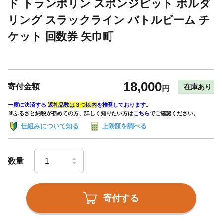
ド トランポリン スポンジピット ボルダ
リング スラックライン バトルビーム チ
ケット 回数券 矢巾町
18,000
寄付金額
在庫あり
円
一度に決済する
返礼品数は３つ以内
を推奨しております。
🔰ふるさと納税が初めての方、詳しく知りたい方は
こちら
でご確認ください。
仕組みについて知る
上限額を調べる
数量
寄付する