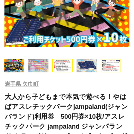
岩手県 矢巾町
大人から子どもまで本気で遊べる！やは
ばアスレチックパークjampaland(ジャン
パランド)利用券 500円券×10枚/アスレ
チックパーク jampaland ジャンパラン