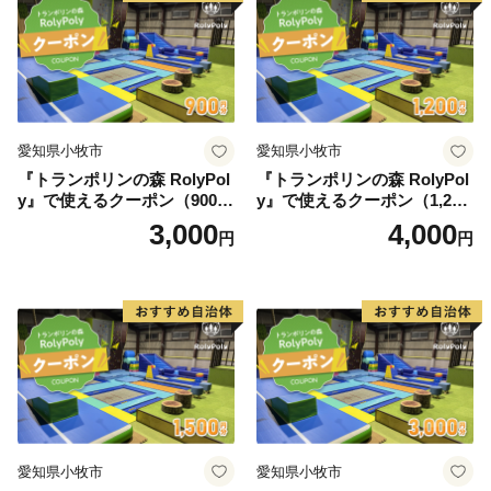
愛知県小牧市
愛知県小牧市
『トランポリンの森 RolyPol
『トランポリンの森 RolyPol
y』で使えるクーポン（900
y』で使えるクーポン（1,200
円）
円）
3,000
4,000
円
円
愛知県小牧市
愛知県小牧市