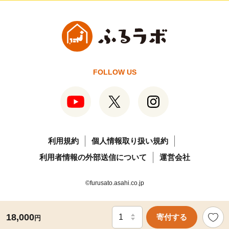
FOLLOW US
利用規約
個人情報取り扱い規約
利用者情報の外部送信について
運営会社
©furusato.asahi.co.jp
18,000
寄付する
円