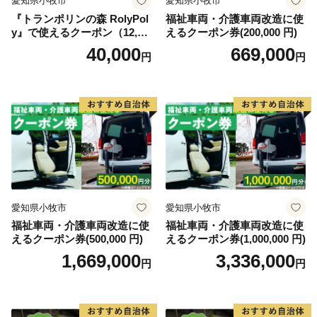
愛知県小牧市
愛知県小牧市
『トランポリンの森 RolyPol
福祉車両・介護車両改造に使
y』で使えるクーポン（12,00
えるクーポン券(200,000 円)
0円）
40,000
669,000
円
円
愛知県小牧市
愛知県小牧市
福祉車両・介護車両改造に使
福祉車両・介護車両改造に使
えるクーポン券(500,000 円)
えるクーポン券(1,000,000 円)
1,669,000
3,336,000
円
円