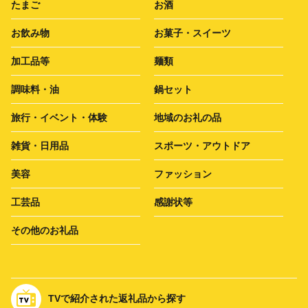
たまご
お酒
お飲み物
お菓子・スイーツ
加工品等
麺類
調味料・油
鍋セット
旅行・イベント・体験
地域のお礼の品
雑貨・日用品
スポーツ・アウトドア
美容
ファッション
工芸品
感謝状等
その他のお礼品
TVで紹介された返礼品から探す