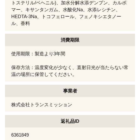
トステリル/ベヘニル)、加水分解水添デンプン、カルボ
マー、キサンタンガム、水酸化Na、水添レシチン、
HEDTA-3Na、トコフェロール、フェノキシエタノー
ル、香料
消費期限
使用期限：製造より3年間
保存方法：温度変化が少なく、直射日光が当たらない常
温の場所に保管してください。
事業者
株式会社トランスミッション
返礼品ID
6361849