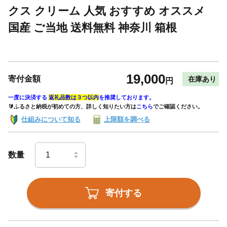
クス クリーム 人気 おすすめ オススメ
国産 ご当地 送料無料 神奈川 箱根
19,000
寄付金額
在庫あり
円
一度に決済する
返礼品数は３つ以内
を推奨しております。
🔰ふるさと納税が初めての方、詳しく知りたい方は
こちら
でご確認ください。
仕組みについて知る
上限額を調べる
数量
寄付する