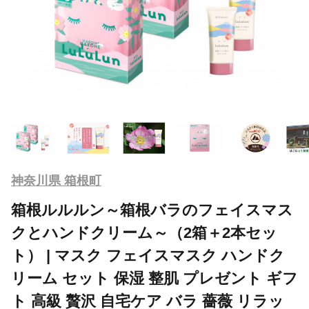
神奈川県 箱根町
箱根ルルルン～箱根バラのフェイスマス
クとハンドクリーム～（2箱＋2本セッ
ト） | マスク フェイスマスク ハンドク
リーム セット 保湿 整肌 プレゼント ギフ
ト 高級 贅沢 自宅ケア バラ 薔薇 リラッ