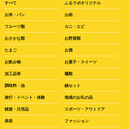
すべて
ふるラボオリジナル
お米・パン
お肉
フルーツ類
カニ・エビ
おさかな類
お野菜類
たまご
お酒
お飲み物
お菓子・スイーツ
加工品等
麺類
調味料・油
鍋セット
旅行・イベント・体験
地域のお礼の品
雑貨・日用品
スポーツ・アウトドア
美容
ファッション