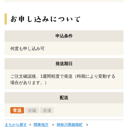
申込条件
何度も申し込み可
発送期日
ご注文確認後、1週間程度で発送（時期により変動する
場合があります。）
配送
常温
冷蔵
冷凍
まちから探す
関東地方
神奈川県箱根町