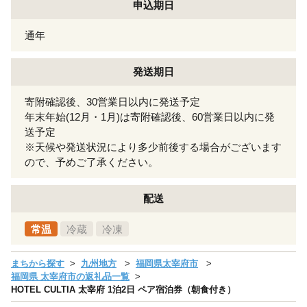
申込期日
通年
発送期日
寄附確認後、30営業日以内に発送予定
年末年始(12月・1月)は寄附確認後、60営業日以内に発
送予定
※天候や発送状況により多少前後する場合がございます
ので、予めご了承ください。
配送
常温
冷蔵
冷凍
まちから探す
九州地方
福岡県太宰府市
福岡県 太宰府市の返礼品一覧
HOTEL CULTIA 太宰府 1泊2日 ペア宿泊券（朝食付き）