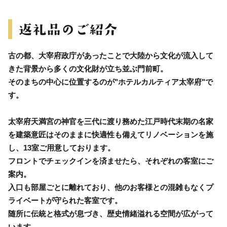
古の都、大宰府政庁があったことで大陸から文化が流入して
きた背景から多くの文化財が立ち並ぶ門前町。
そのまちの中心に位置するのが"ホテルカルティア太宰府"で
す。
太宰府天満宮の神官を三代に渡り務めた江戸時代末期の名家
を建築意匠はそのままに快適性も備えてリノベーションを施
し、13室ご用意しております。
フロントでチェックインを済ませたら、それぞれの客室にご
案内。
入口も部屋ごとに離れており、他のお客様との混雑もなくプ
ライベートが守られた客室です。
随所に伝統と格式が息づき、歴史情緒溢れる空間が広がって
います。