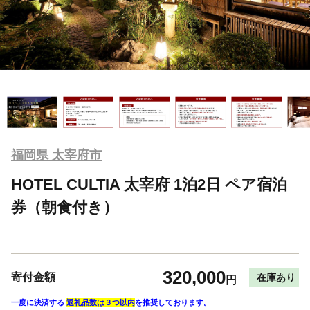
福岡県 太宰府市
HOTEL CULTIA 太宰府 1泊2日 ペア宿泊
券（朝食付き）
320,000
寄付金額
在庫あり
円
一度に決済する
返礼品数は３つ以内
を推奨しております。