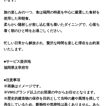
旅の楽しみの一つ、食は福岡の特産を中心に厳選した食材を
使用した和朝食。
柔らかい陽射しが差し込む落ち着いたダイニングで、心落ち
着く朝のひと時をお過ごしください。
忙しい日常から解放され、贅沢な時間を楽しむ滞在をお約束
いたします。
■サービス提供地
福岡県太宰府市
■注意事項
※画像はイメージです。
※VMGグランド以上のお部屋の中からお任せとなります。
※歴史的建造物の保存を目的として当時の趣や風情を残して
再生しているため、断熱性や気密性は高くありません。あら