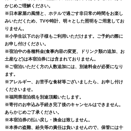
かじめご理解ください。
※日本家屋の風情と、ホテルで過ごす非日常の時間をお楽し
みいただくため、TVや時計、明々とした照明をご用意してお
りません。
※小学生以下のお子様もご利用いただけます。ご予約の際に
お申し付けください。
※宿泊中の各種料金(食事内容の変更、ドリンク類の追加、お
土産など)は本宿泊券には含まれておりません。
※ご宿泊いただく方の人数追加には、別途料金が必要になり
ます。
※アレルギー、お苦手な食材等ございましたら、お申し付け
くださいませ。
※福岡県宿泊税を別途頂戴いたします。
※寄付のお申込み手続き完了後のキャンセルはできません。
あらかじめご了承ください。
※本宿泊券の払い戻し・換金は致しません。
※本券の盗難、紛失等の責任は負いませんので、保管には十