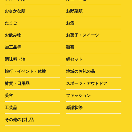
おさかな類
お野菜類
たまご
お酒
お飲み物
お菓子・スイーツ
加工品等
麺類
調味料・油
鍋セット
旅行・イベント・体験
地域のお礼の品
雑貨・日用品
スポーツ・アウトドア
美容
ファッション
工芸品
感謝状等
その他のお礼品