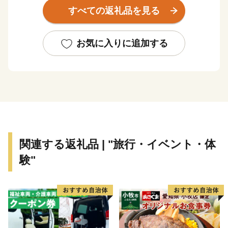
です。
すべての返礼品を見る
大伴旅人公や菅原道真公に代表される古からの大宰府と
最新のグルメやスイーツ、子どもの居場所など現代の太
宰府の魅力を融合させた「令和の都だざいふ」として住
お気に入りに追加する
まう人も訪れる人もともに慶び合えるまちづくりをすす
めています。
皆さまの応援をよろしくお願いいたします。
関連する返礼品 | "旅行・イベント・体
験"