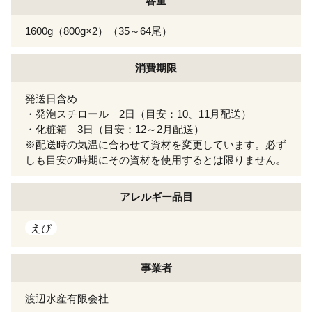
容量
1600g（800g×2）（35～64尾）
消費期限
発送日含め
・発泡スチロール 2日（目安：10、11月配送）
・化粧箱 3日（目安：12～2月配送）
※配送時の気温に合わせて資材を変更しています。必ず
しも目安の時期にその資材を使用するとは限りません。
アレルギー
品目
えび
事業者
渡辺水産有限会社