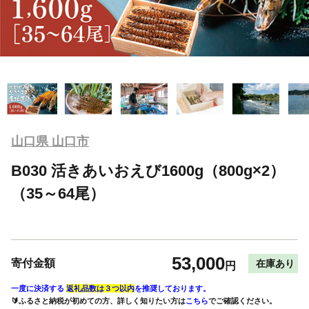
山口県 山口市
B030 活きあいおえび1600g（800g×2）
（35～64尾）
53,000
寄付金額
在庫あり
円
一度に決済する
返礼品数は３つ以内
を推奨しております。
🔰ふるさと納税が初めての方、詳しく知りたい方は
こちら
でご確認ください。