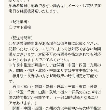
あります。）
配送希望日に配送できない場合は、メール・お電話で在
宅日を確認後発送いたします。
〈配送業者〉
〇ヤマト運輸
〈配送時間帯〉
〇配送希望時間帯がある場合は備考欄に記載ください。
記載いただいても、エリアによっては対応できない時間
帯がございます。対応不可の時間帯を指定されても対応
いたしかねますのでご了承ください。
※午前中指定が可能エリアは関西・中国・四国・九州の
み。関東・信越・北陸・中部エリアは午前中指定不可。
福井県・長野県の方は18時以降の時間指定が可能で
す。
石川・富山・静岡・愛知・岐阜・三重・東京・神奈
川・埼玉・千葉・山梨・茨城・栃木・群馬の方は14時以
降の時間指定が可能です。（一部 18時以降となるエリ
アがあります。）
関西・中国・四国・九州の方は午前中からの時間指定