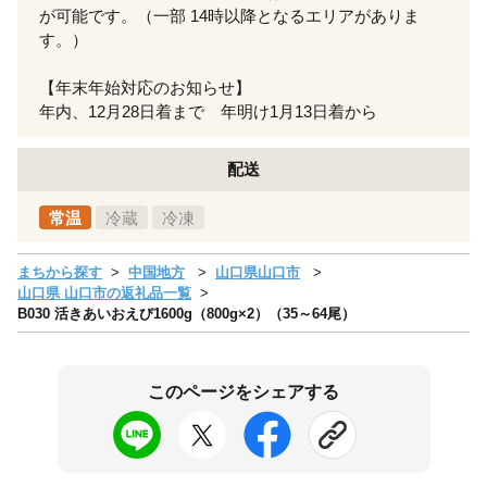
が可能です。（一部 14時以降となるエリアがありま
す。）
【年末年始対応のお知らせ】
年内、12月28日着まで 年明け1月13日着から
配送
常温
冷蔵
冷凍
まちから探す
中国地方
山口県山口市
山口県 山口市の返礼品一覧
B030 活きあいおえび1600g（800g×2）（35～64尾）
このページをシェアする