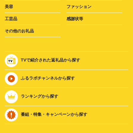
美容
ファッション
工芸品
感謝状等
その他のお礼品
TVで紹介された返礼品から探す
ふるラボチャンネルから探す
ランキングから探す
番組・特集・キャンペーンから探す