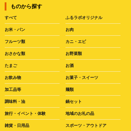
ものから探す
すべて
ふるラボオリジナル
お米・パン
お肉
フルーツ類
カニ・エビ
おさかな類
お野菜類
たまご
お酒
お飲み物
お菓子・スイーツ
加工品等
麺類
調味料・油
鍋セット
旅行・イベント・体験
地域のお礼の品
雑貨・日用品
スポーツ・アウトドア