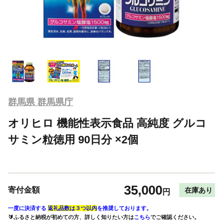
群馬県 群馬県庁
オリヒロ 機能性表示食品 高純度 グルコ
サミン粒徳用 90日分 ×2個
35,000
寄付金額
在庫あり
円
一度に決済する
返礼品数は３つ以内
を推奨しております。
🔰ふるさと納税が初めての方、詳しく知りたい方は
こちら
でご確認ください。