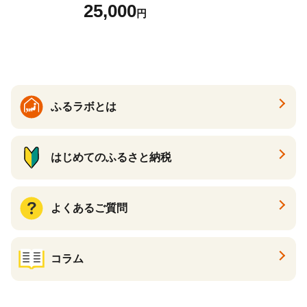
00枚フェイスマスクセット
25,000
円
ふるさと納税 パック ファイ
スパック フェイスマスク 美
容 スキンケア 福袋 千葉県 白
子町 送料無料 SHAG003
ふるラボとは
はじめてのふるさと納税
よくあるご質問
コラム