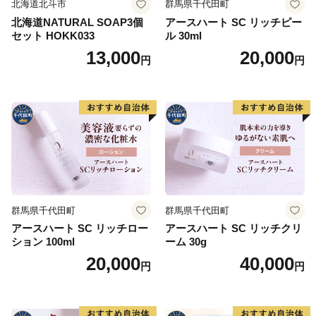
北海道北斗市
群馬県千代田町
北海道NATURAL SOAP3個
アースハート SC リッチピー
セット HOKK033
ル 30ml
13,000
20,000
円
円
群馬県千代田町
群馬県千代田町
アースハート SC リッチロー
アースハート SC リッチクリ
ション 100ml
ーム 30g
20,000
40,000
円
円