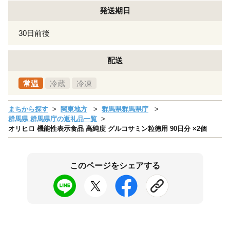
発送期日
30日前後
配送
常温
冷蔵
冷凍
まちから探す
関東地方
群馬県群馬県庁
群馬県 群馬県庁の返礼品一覧
オリヒロ 機能性表示食品 高純度 グルコサミン粒徳用 90日分 ×2個
このページをシェアする