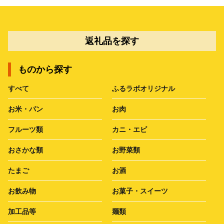
返礼品を探す
ものから探す
すべて
ふるラボオリジナル
お米・パン
お肉
フルーツ類
カニ・エビ
おさかな類
お野菜類
たまご
お酒
お飲み物
お菓子・スイーツ
加工品等
麺類