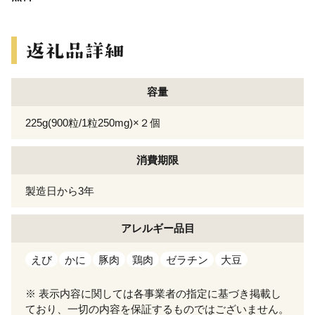
容量
225g(900粒/1粒250mg)×２個
消費期限
製造日から3年
アレルギー
品目
えび
かに
豚肉
鶏肉
ゼラチン
大豆
※ 表示内容に関しては各事業者の指定に基づき掲載し
ており、一切の内容を保証するものではございません。