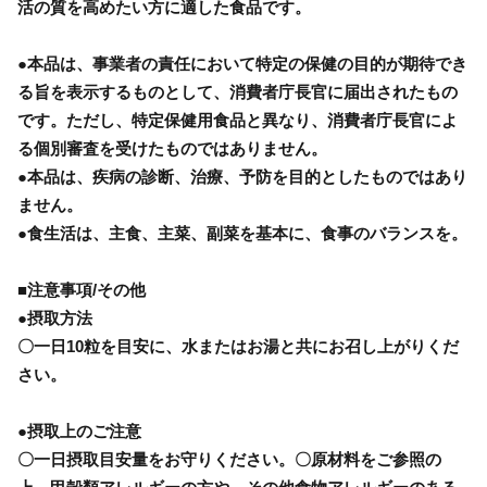
活の質を高めたい方に適した食品です。
●本品は、事業者の責任において特定の保健の目的が期待でき
る旨を表示するものとして、消費者庁長官に届出されたもの
です。ただし、特定保健用食品と異なり、消費者庁長官によ
る個別審査を受けたものではありません。
●本品は、疾病の診断、治療、予防を目的としたものではあり
ません。
●食生活は、主食、主菜、副菜を基本に、食事のバランスを。
■注意事項/その他
●摂取方法
〇一日10粒を目安に、水またはお湯と共にお召し上がりくだ
さい。
●摂取上のご注意
〇一日摂取目安量をお守りください。〇原材料をご参照の