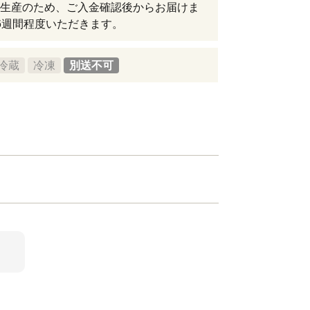
生産のため、ご入金確認後からお届けま
6週間程度いただきます。
冷蔵
冷凍
別送不可