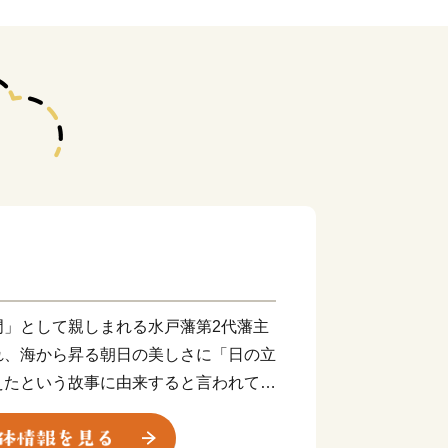
門」として親しまれる水戸藩第2代藩主
れ、海から昇る朝日の美しさに「日の立
えたという故事に由来すると言われてい
関東平野の北端、茨城県の北東部にあ