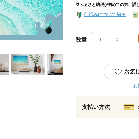
🔰ふるさと納税が初めての方、詳
仕組みについて知る
数量
お気
お
支払い方法