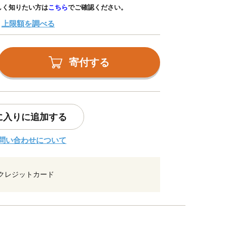
しく知りたい方は
こちら
でご確認ください。
上限額を調べる
寄付する
に入りに追加する
問い合わせについて
クレジットカード