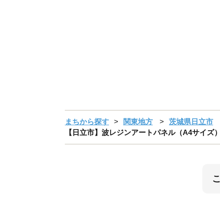
まちから探す
関東地方
茨城県日立市
【日立市】波レジンアートパネル（A4サイズ）Gre