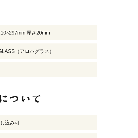
10×297mm 厚さ20mm
 GLASS（アロハグラス）
し込み可