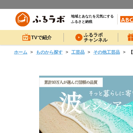
地域とあなたを元気にする
ふるさと納税
ふるラボ
TVで紹介
チャンネル
ホーム
ものから探す
工芸品
その他工芸品
【