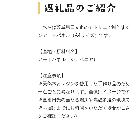
こちらは茨城県日立市のアトリエで制作する、A
ンアートパネル（A4サイズ）です。
【産地・原材料名】
アートパネル（シナベニヤ）
【注意事項】
※天然木とレジンを使用した手作り品のた
一点ごとに異なります。画像はイメージで
※直射日光の当たる場所や高温多湿の環境
※お届けまでにお時間をいただく場合がご
をご確認ください）。