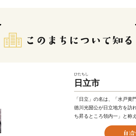
ひたちし
日立市
「日立」の名は、「水戸黄
徳川光圀公が日立地方を訪
ち昇るところ領内一」と称
ます。
日立市は、日本で最も広い