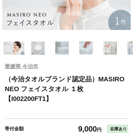
愛媛県 今治市
（今治タオルブランド認定品）MASIRO
NEO フェイスタオル １枚
【I002200FT1】
9,000
寄付金額
在庫あり
円