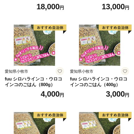
18,000
13,000
円
円
愛知県小牧市
愛知県小牧市
fuu シロハラインコ・ウロコ
fuu シロハラインコ・ウロコ
インコのごはん（800g）
インコのごはん（400g）
4,000
3,000
円
円