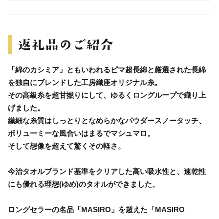
「綿のカシミア」ともいわれるピマ超長綿と厳選された長綿
を独自にブレンドした工房織座オリジナル糸。
その高級糸を超甘撚りにして、ゆるくロングループで織り上
げました。
繊細な糸質はしっとりとなめらかなパウダースノータッチ、
ボリューミーな風合いはまるでマシュマロ。
そして想像を超えて驚くその軽さ。
今治タオルブランド基準をクリアした高い吸水性と、速乾性
にも優れる理想(ゆめ)のタオルができました。
ロングセラーの名品「MASIRO」を超えた「MASIRO