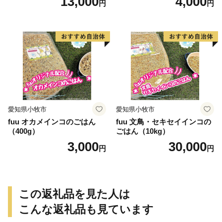
13,000
4,000
円
円
愛知県小牧市
愛知県小牧市
fuu オカメインコのごはん
fuu 文鳥・セキセイインコの
（400g）
ごはん（10kg）
3,000
30,000
円
円
この返礼品を見た人は
こんな返礼品も見ています