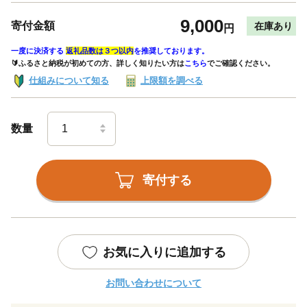
9,000
寄付金額
在庫あり
円
一度に決済する
返礼品数は３つ以内
を推奨しております。
🔰ふるさと納税が初めての方、詳しく知りたい方は
こちら
でご確認ください。
仕組みについて知る
上限額を調べる
数量
寄付する
お気に入りに追加する
お問い合わせについて