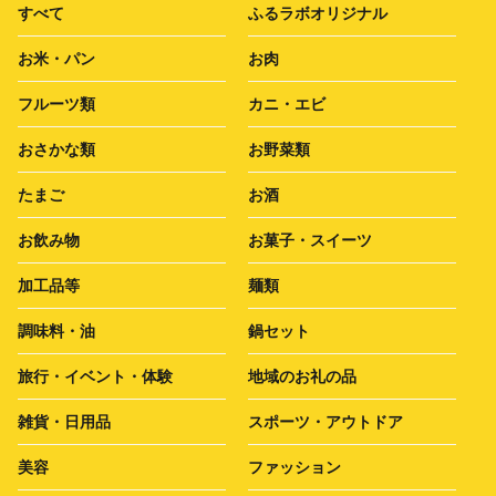
すべて
ふるラボオリジナル
お米・パン
お肉
フルーツ類
カニ・エビ
おさかな類
お野菜類
たまご
お酒
お飲み物
お菓子・スイーツ
加工品等
麺類
調味料・油
鍋セット
旅行・イベント・体験
地域のお礼の品
雑貨・日用品
スポーツ・アウトドア
美容
ファッション