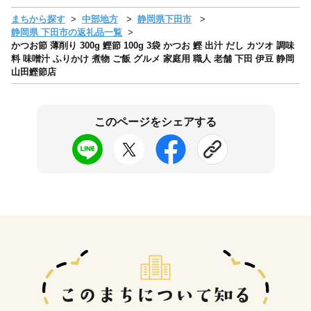
まちから探す
中部地方
静岡県下田市
静岡県 下田市の返礼品一覧
かつお節 薄削り 300g 鰹節 100g 3袋 かつお 鰹 出汁 だし カツオ 調味
料 味噌汁 ふりかけ 煮物 ご飯 グルメ 家庭用 職人 老舗 下田 伊豆 静岡
山田鰹節店
このページをシェアする