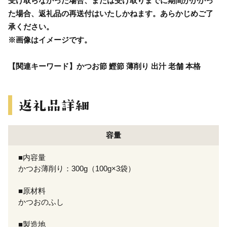
受け取らなかった場合、または受け取りまでに期間がかかっ
た場合、返礼品の再送付はいたしかねます。あらかじめご了
承ください。
※画像はイメージです。
【関連キーワード】かつお節 鰹節 薄削り 出汁 老舗 本格
容量
■内容量
かつお薄削り：300g（100g×3袋）
■原材料
かつおのふし
■製造地