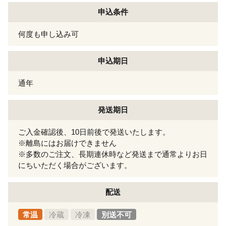
申込条件
何度も申し込み可
申込期日
通年
発送期日
ご入金確認後、10日前後で発送いたします。
※離島にはお届けできません
※多数のご注文、長期連休時など発送まで通常よりお日
にちいただく場合がございます。
配送
常温
冷蔵
冷凍
別送不可