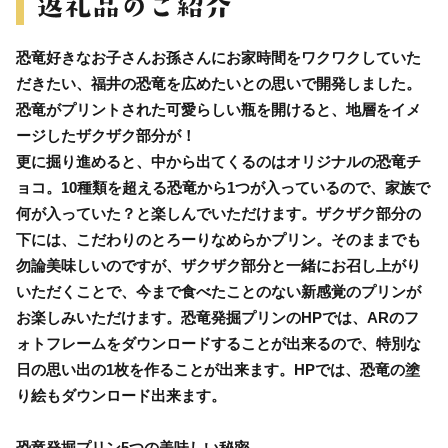
恐竜好きなお子さんお孫さんにお家時間をワクワクしていた
だきたい、福井の恐竜を広めたいとの思いで開発しました。
恐竜がプリントされた可愛らしい瓶を開けると、地層をイメ
ージしたザクザク部分が！
更に掘り進めると、中から出てくるのはオリジナルの恐竜チ
ョコ。10種類を超える恐竜から1つが入っているので、家族で
何が入っていた？と楽しんでいただけます。ザクザク部分の
下には、こだわりのとろーりなめらかプリン。そのままでも
勿論美味しいのですが、ザクザク部分と一緒にお召し上がり
いただくことで、今まで食べたことのない新感覚のプリンが
お楽しみいただけます。恐竜発掘プリンのHPでは、ARのフ
ォトフレームをダウンロードすることが出来るので、特別な
日の思い出の1枚を作ることが出来ます。HPでは、恐竜の塗
り絵もダウンロード出来ます。
恐竜発掘プリン5つの美味しい秘密