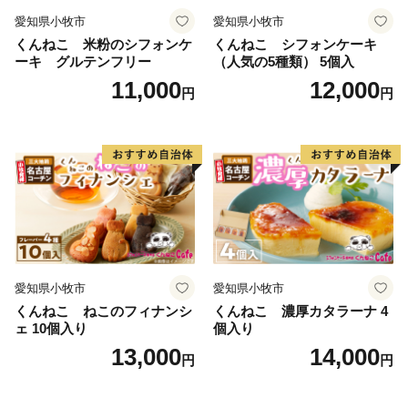
愛知県小牧市
愛知県小牧市
くんねこ 米粉のシフォンケ
くんねこ シフォンケーキ
ーキ グルテンフリー
（人気の5種類） 5個入
11,000
12,000
円
円
愛知県小牧市
愛知県小牧市
くんねこ ねこのフィナンシ
くんねこ 濃厚カタラーナ 4
ェ 10個入り
個入り
13,000
14,000
円
円