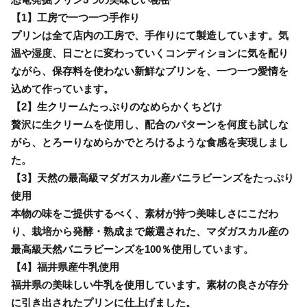
【1】工房で一つ一つ手作り
プリンは全て店内の工房で、手作りにて製造しています。気
温や湿度、日ごとに変わっていくコンディションに気を配り
ながら、保存料を使わない新鮮なプリンを、一つ一つ愛情を
込めて作っています。
【2】生クリームたっぷりのなめらかくちどけ
贅沢に生クリームを使用し、配合のパターンを何度も試しな
がら、とろーりなめらかでとろけるような食感を実現しまし
た。
【3】天然の最高級マダガスカル産バニラビーンズをたっぷり
使用
本物の味をご提供するべく、素材が持つ美味しさにこだわ
り、栽培から発酵・熟成まで厳選された、マダガスカル産の
最高級天然バニラビーンズを100％使用しています。
【4】福井県産牛乳使用
福井県の美味しい牛乳を使用しています。素材の良さが存分
に引き出されたプリンに仕上げました。