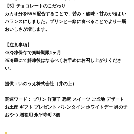
【5】チョコレートのこだわり
カカオ分を55％配合することで、苦み・酸味・甘みが程よい
バランスにしました。プリンと一緒に食べることでより一層
おいしさが増します。
【注意事項】
※冷凍保存で賞味期限1ヶ月
※冷蔵にて解凍後はなるべくお早めにお召し上がりくださ
い。
提供：いのうえ株式会社（井の上）
関連ワード： プリン 洋菓子 恐竜 スイーツ ご当地 デザート
お土産 ギフト プレゼント バレンタイン ホワイトデー 男の子
おやつ 贈答用 永平寺町 3個