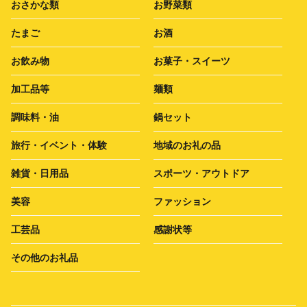
おさかな類
お野菜類
たまご
お酒
お飲み物
お菓子・スイーツ
加工品等
麺類
調味料・油
鍋セット
旅行・イベント・体験
地域のお礼の品
雑貨・日用品
スポーツ・アウトドア
美容
ファッション
工芸品
感謝状等
その他のお礼品