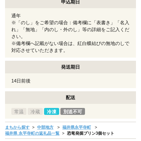
申込期日
通年
※「のし」をご希望の場合：備考欄に「表書き」「名入
れ」「無地」「内のし・外のし」等の詳細をご記入くだ
さい。
※備考欄へ記載がない場合は、紅白蝶結びの無地のしで
対応させていただきます。
発送期日
14日前後
配送
常温
冷蔵
冷凍
別送不可
まちから探す
中部地方
福井県永平寺町
福井県 永平寺町の返礼品一覧
恐竜発掘プリン3個セット