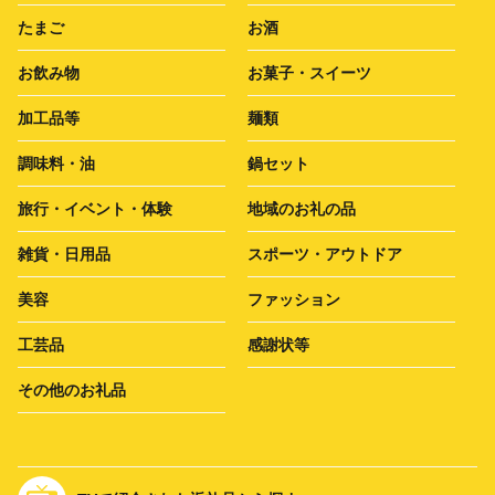
たまご
お酒
お飲み物
お菓子・スイーツ
加工品等
麺類
調味料・油
鍋セット
旅行・イベント・体験
地域のお礼の品
雑貨・日用品
スポーツ・アウトドア
美容
ファッション
工芸品
感謝状等
その他のお礼品