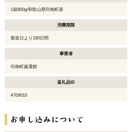
1箱800g/和歌山県印南町産
消費期限
製造日より180日間
事業者
印南町厳選館
返礼品ID
4709010