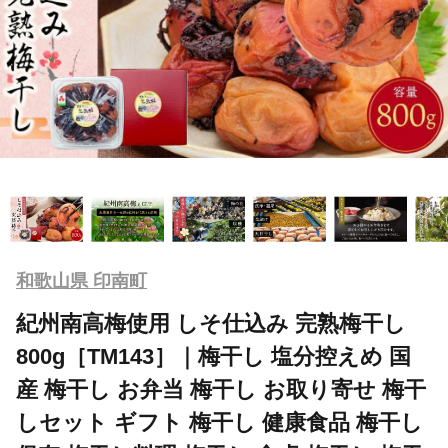
和歌山県 印南町
紀州南高梅使用 しそ仕込み 完熟梅干し
800g［TM143］｜梅干し 塩分控えめ 国
産 梅干し お弁当 梅干し お取り寄せ 梅干
しセット ギフト 梅干し 健康食品 梅干し