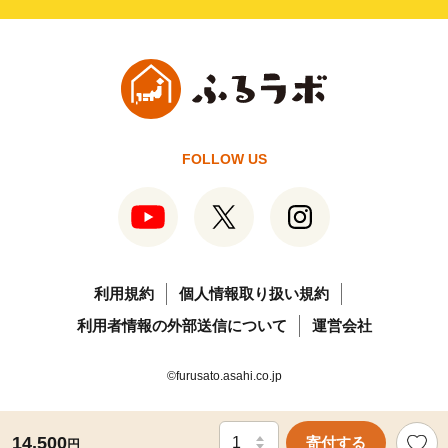
FOLLOW US
利用規約
個人情報取り扱い規約
利用者情報の外部送信について
運営会社
©furusato.asahi.co.jp
14,500
寄付する
円