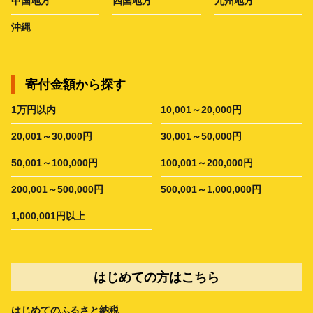
中国地方
四国地方
九州地方
沖縄
寄付金額から探す
1万円以内
10,001～20,000円
20,001～30,000円
30,001～50,000円
50,001～100,000円
100,001～200,000円
200,001～500,000円
500,001～1,000,000円
1,000,001円以上
はじめての方はこちら
はじめてのふるさと納税