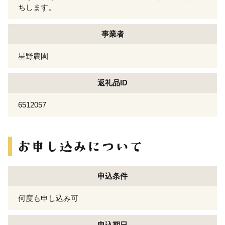
ちします。
事業者
星野農園
返礼品ID
6512057
申込条件
何度も申し込み可
申込期日