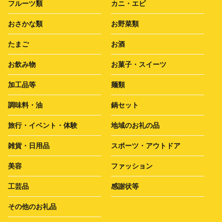
フルーツ類
カニ・エビ
おさかな類
お野菜類
たまご
お酒
お飲み物
お菓子・スイーツ
加工品等
麺類
調味料・油
鍋セット
旅行・イベント・体験
地域のお礼の品
雑貨・日用品
スポーツ・アウトドア
美容
ファッション
工芸品
感謝状等
その他のお礼品