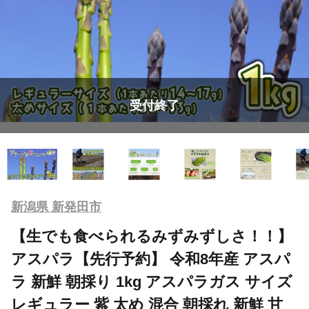
受付終了
新潟県 新発田市
【生でも食べられるみずみずしさ！！】
アスパラ【先行予約】 令和8年産 アスパ
ラ 新鮮 朝採り 1kg アスパラガス サイズ
レギュラー 紫 太め 混合 朝採れ 新鮮 甘