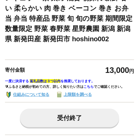
い 柔らかい 肉 巻き ベーコン 巻き お弁
当 弁当 特産品 野菜 旬 旬の野菜 期間限定
数量限定 野菜 春野菜 星野農園 新潟 新潟
県 新発田産 新発田市 hoshino002
13,000
寄付金額
円
一度に決済する
返礼品数は３つ以内
を推奨しております。
🔰ふるさと納税が初めての方、詳しく知りたい方は
こちら
でご確認ください。
仕組みについて知る
上限額を調べる
受付終了