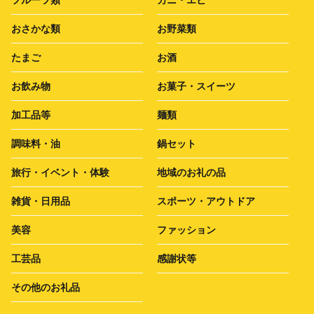
おさかな類
お野菜類
たまご
お酒
お飲み物
お菓子・スイーツ
加工品等
麺類
調味料・油
鍋セット
旅行・イベント・体験
地域のお礼の品
雑貨・日用品
スポーツ・アウトドア
美容
ファッション
工芸品
感謝状等
その他のお礼品