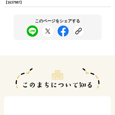
【1637987】
このページをシェアする