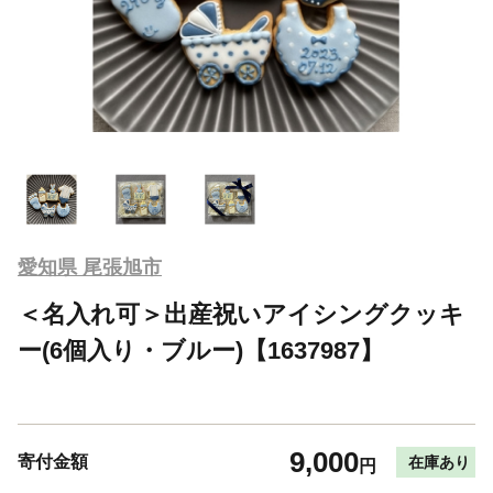
愛知県 尾張旭市
＜名入れ可＞出産祝いアイシングクッキ
ー(6個入り・ブルー)【1637987】
9,000
寄付金額
在庫あり
円