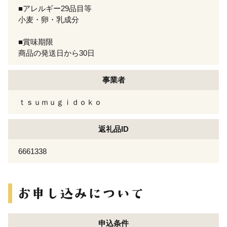
■アレルギー29品目等
小麦・卵・乳成分
■賞味期限
商品の発送日から30日
事業者
ｔｓｕｍｕｇｉｄｏｋｏ
返礼品ID
6661338
申込条件