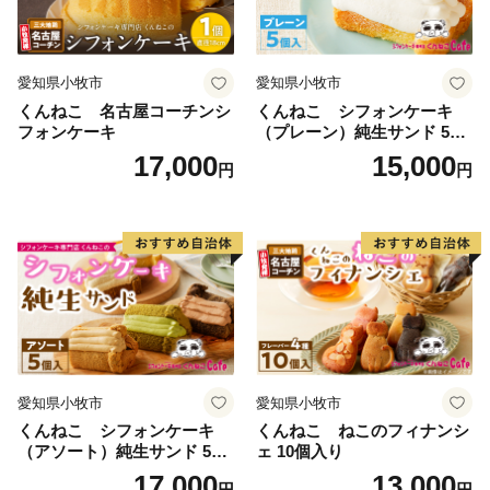
愛知県小牧市
愛知県小牧市
くんねこ 名古屋コーチンシ
くんねこ シフォンケーキ
フォンケーキ
（プレーン）純生サンド 5個
入
17,000
15,000
円
円
愛知県小牧市
愛知県小牧市
くんねこ シフォンケーキ
くんねこ ねこのフィナンシ
（アソート）純生サンド 5個
ェ 10個入り
入
17,000
13,000
円
円