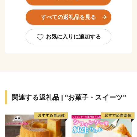
にも恵まれた、コンパクトな市域の中で、都市の利便性
と恵まれた自然環境を備えています。
すべての返礼品を見る
また、日本紅茶協会が認定する「おいしい紅茶の店」
が、『実店舗数』及び『人口比の店舗数』で日本一（令
和7年11月現在）となり、「おいしい紅茶日本一のま
お気に入りに追加する
ち」として親しまれています。
関連する返礼品 | "お菓子・スイーツ"