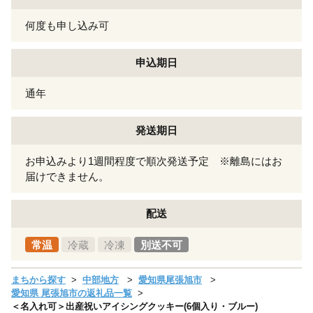
何度も申し込み可
申込期日
通年
発送期日
お申込みより1週間程度で順次発送予定 ※離島にはお
届けできません。
配送
常温
冷蔵
冷凍
別送不可
まちから探す
中部地方
愛知県尾張旭市
愛知県 尾張旭市の返礼品一覧
＜名入れ可＞出産祝いアイシングクッキー(6個入り・ブルー)