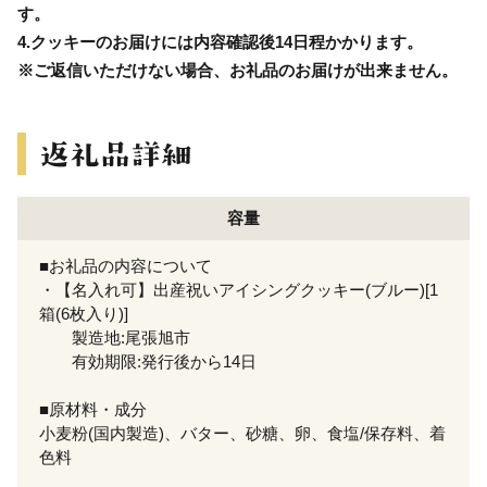
す。
4.クッキーのお届けには内容確認後14日程かかります。
※ご返信いただけない場合、お礼品のお届けが出来ません。
容量
■お礼品の内容について
・【名入れ可】出産祝いアイシングクッキー(ブルー)[1
箱(6枚入り)]
製造地:尾張旭市
有効期限:発行後から14日
■原材料・成分
小麦粉(国内製造)、バター、砂糖、卵、食塩/保存料、着
色料