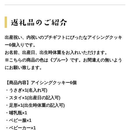
出産祝い、内祝いのプチギフトにぴったなアイシングクッキ
ー6個入りです。
お名前、出産日、出生時体重をお入れいただけます。
※こちらの商品の色は《ブルー》です。お間違えの無いよう
にお願い致します。
【商品内容】アイシングクッキー6個
・うさぎ×1(名入れ可)
・スタイ×1(出産日の記入可)
・足形×1(出生時体重の記入可)
・哺乳瓶×1
・ベビー服×1
・ベビーカー×1