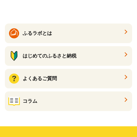
温活 ダイエット 美容 プロテ
イン 食品 F20E-809
ふるラボとは
はじめてのふるさと納税
よくあるご質問
コラム