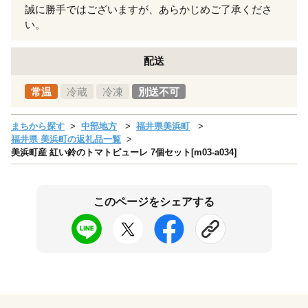
誠に勝手ではございますが、あらかじめご了承くださ
い。
配送
常温
冷蔵
冷凍
別送不可
まちから探す
中部地方
福井県美浜町
福井県 美浜町の返礼品一覧
美浜町産 紅い鈴のトマトピューレ 7個セット[m03-a034]
このページをシェアする