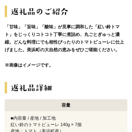
「甘味」「旨味」「酸味」が見事に調和した「紅い鈴トマ
ト」をじっくりコトコト丁寧に煮詰め、丸ごとぎゅっと濃
縮。どんな料理にでも相性ぴったりのトマトピューレに仕上
げました。美浜町の大自然の恵みをぜひご堪能ください。
※画像はイメージです。
容量
■内容量 / 産地 / 加工地
紅い鈴のトマトピューレ 140g × 7個
産地：トマト（美浜町産）