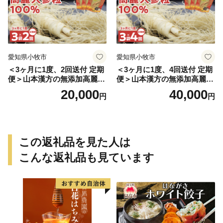
愛知県小牧市
愛知県小牧市
＜3ヶ月に1度、2回送付 定期
＜3ヶ月に1度、4回送付 定期
便＞山本漢方の無添加高麗人
便＞山本漢方の無添加高麗人
参粒
参粒
20,000
40,000
円
円
この返礼品を見た人は
こんな返礼品も見ています