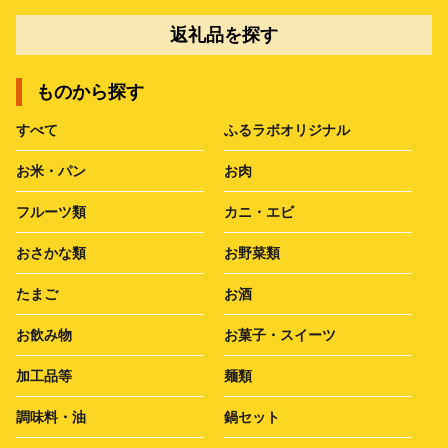
返礼品を探す
ものから探す
すべて
ふるラボオリジナル
お米・パン
お肉
フルーツ類
カニ・エビ
おさかな類
お野菜類
たまご
お酒
お飲み物
お菓子・スイーツ
加工品等
麺類
調味料・油
鍋セット