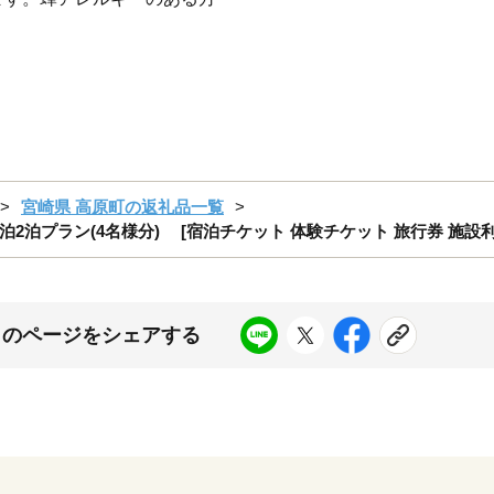
宮崎県 高原町の返礼品一覧
ラン(4名様分) [宿泊チケット 体験チケット 旅行券 施設利用券] T
このページをシェアする