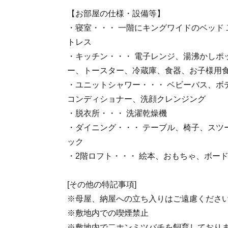
【お部屋の仕様・設備等】
・寝室・・・ 一階にキングワイドのベッド
トレス
・キッチン・・・ 電子レンジ、湯沸かしポ
ー、トースター、冷蔵庫、食器、お子様用
・ユニットシャワー・・・ ベビーバス、ボ
コンディショナー、洗顔クレンジング
・脱衣所・・・ 洗濯乾燥機
・ダイニング・・・ テーブル、椅子、スツ
ック
・2階ロフト・・・ 絵本、おもちゃ、ボー
[その他の特記事項]
※母屋、納屋への立ち入りはご遠慮くださ
※敷地内での喫煙禁止
※敷地内で二ホンミツバチを飼育しており