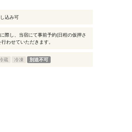
し込み可
に際し、当宿にて事前予約(日程の仮押さ
を行わせていただきます。
冷蔵
冷凍
別送不可