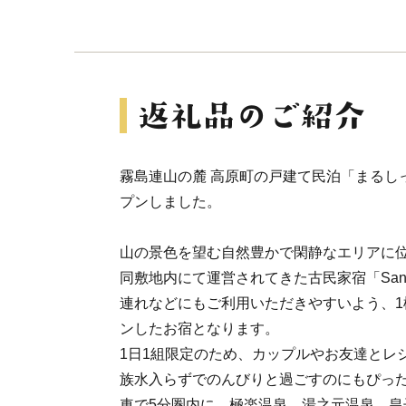
霧島連山の麓 高原町の戸建て民泊「まるしっ
プンしました。
山の景色を望む自然豊かで閑静なエリアに
同敷地内にて運営されてきた古民家宿「Sano
連れなどにもご利用いただきやすいよう、1
ンしたお宿となります。
1日1組限定のため、カップルやお友達とレ
族水入らずでのんびりと過ごすのにもぴった
車で5分圏内に、極楽温泉、湯之元温泉、皇