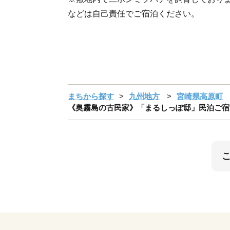
などは自己責任でご宿泊ください。
まちから探す
九州地方
宮崎県高原町
《奥霧島の古民家》「まるしっぽ邸」民泊ご宿泊2泊プ