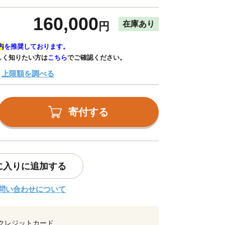
160,000
在庫あり
円
内
を推奨しております。
しく知りたい方は
こちら
でご確認ください。
上限額を調べる
寄付する
に入りに追加する
問い合わせについて
クレジットカード