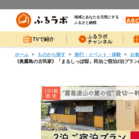
地域とあなたを元気にする
ふるさと納税
ふるラボ
TVで紹介
チャンネル
ホーム
ものから探す
旅行・イベント・体験
お
《奥霧島の古民家》「まるしっぽ邸」民泊ご宿泊2泊プラン(4名様分