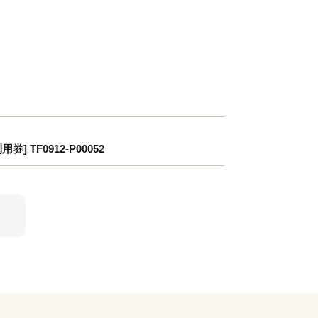
F0912-P00052