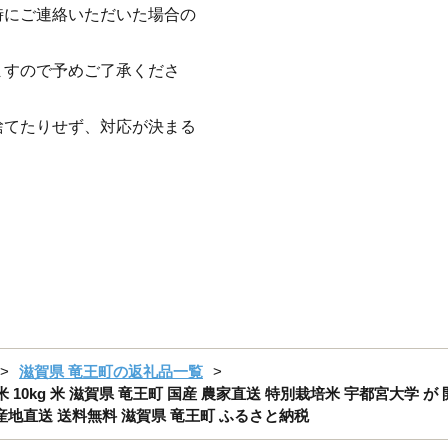
時にご連絡いただいた場合の
ますので予めご了承くださ
捨てたりせず、対応が決まる
滋賀県 竜王町の返礼品一覧
 10kg 米 滋賀県 竜王町 国産 農家直送 特別栽培米 宇都宮大学 が 開
 産地直送 送料無料 滋賀県 竜王町 ふるさと納税