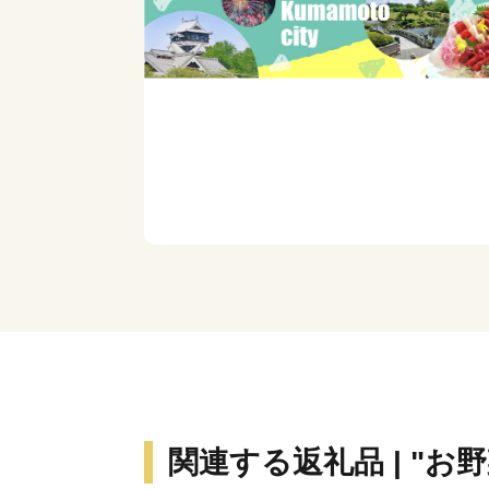
関連する返礼品 | "お野