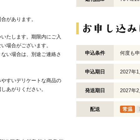
場合があります。
。
いいたします。期限内にご入
ない場合がございます。
申込条件
何度も申
きない場合は、別途ご連絡さ
申込期日
2027年
みやすいデリケートな商品の
召しあがりください。
発送期日
2027
配送
常温