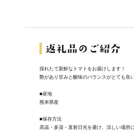
採れたて新鮮なトマトをお届けします！
艶があり甘みと酸味のバランスがとても良
■産地
熊本県産
■保存方法
高温・多湿・直射日光を避け、涼しい場所