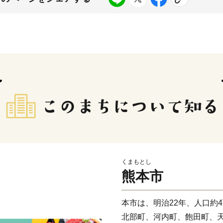
くまもとし
熊本市
本市は、明治22年、人口約
北部町、河内町、飽田町、天