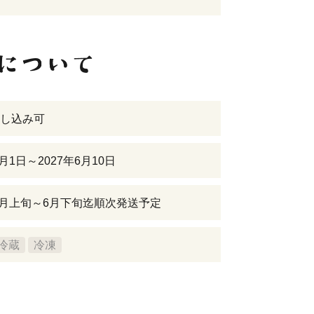
し込み可
1月1日～2027年6月10日
年2月上旬～6月下旬迄順次発送予定
冷蔵
冷凍