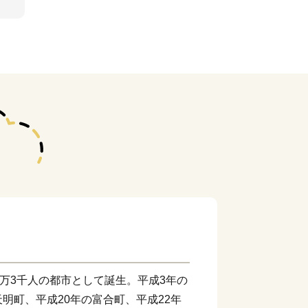
4万3千人の都市として誕生。平成3年の
明町、平成20年の富合町、平成22年