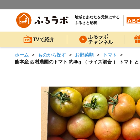
地域とあなたを元気にする
ふるさと納税
ふるラボ
TVで紹介
チャンネル
ホーム
ものから探す
お野菜類
トマト
熊本産 西村農園のトマト 約4kg （ サイズ混合 ） トマト 