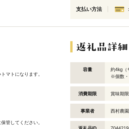
支払い方法
容量
約4kg
いトマトになります。
※個数・
消費期限
賞味期限
事業者
西村農園
に保管してください。
返礼品ID
7044219