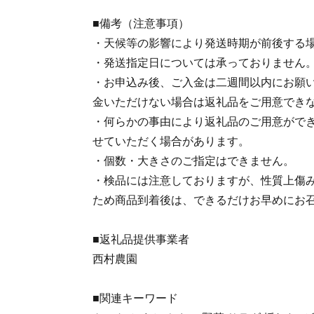
■備考（注意事項）
・天候等の影響により発送時期が前後する
・発送指定日については承っておりません
・お申込み後、ご入金は二週間以内にお願
金いただけない場合は返礼品をご用意でき
・何らかの事由により返礼品のご用意がで
せていただく場合があります。
・個数・大きさのご指定はできません。
・検品には注意しておりますが、性質上傷
ため商品到着後は、できるだけお早めにお
■返礼品提供事業者
西村農園
■関連キーワード