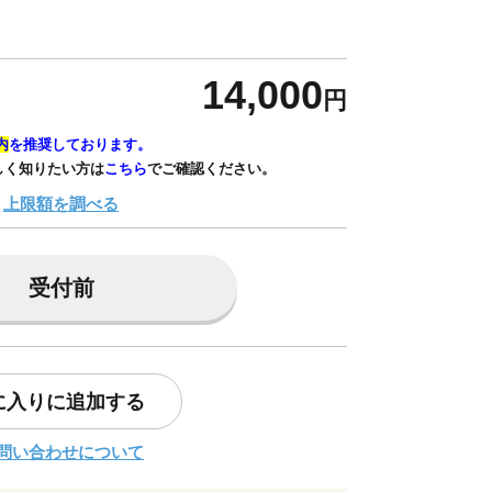
14,000
円
内
を推奨しております。
しく知りたい方は
こちら
でご確認ください。
上限額を調べる
受付前
に入りに追加する
問い合わせについて