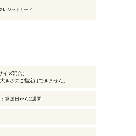
クレジットカード
（サイズ混合）
大きさのご指定はできません。
：発送日から2週間