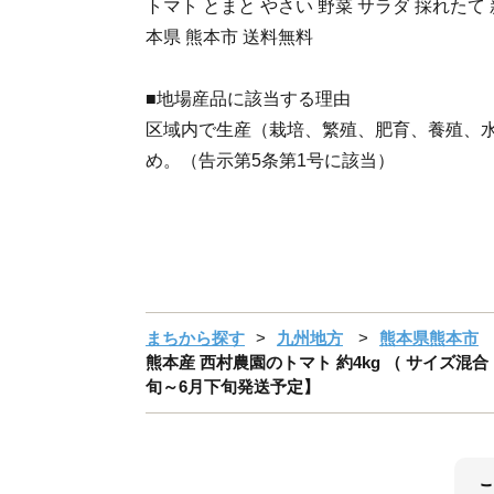
トマト とまと やさい 野菜 サラダ 採れたて 
本県 熊本市 送料無料
■地場産品に該当する理由
区域内で生産（栽培、繁殖、肥育、養殖、
め。（告示第5条第1号に該当）
まちから探す
九州地方
熊本県熊本市
熊本産 西村農園のトマト 約4kg （ サイズ混合 
旬～6月下旬発送予定】