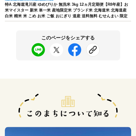
特A 北海道滝川産 ゆめぴりか 無洗米 3kg 12ヵ月定期便【R8年産】お
米マイスター 新米 単一米 産地限定米 ブランド米 北海道米 北海道産
白米 精米 米 こめ お米 ご飯 おにぎり 道産 送料無料 むせんまい 限定
このページをシェアする