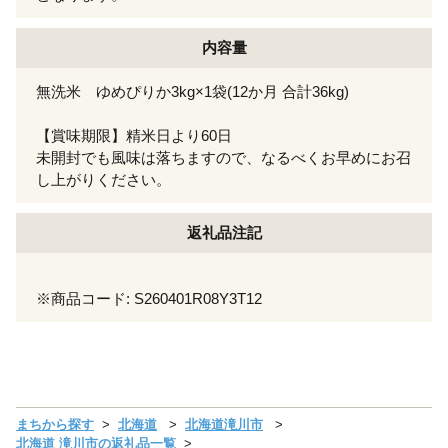
内容量
無洗米 ゆめぴりか3kg×1袋(12か月 合計36kg)
【賞味期限】精米日より60日
未開封でも風味は落ちますので、なるべくお早めにお召
し上がりください。
返礼品注記
※商品コード: S260401R08Y3T12
まちから探す
北海道
北海道滝川市
北海道 滝川市の返礼品一覧