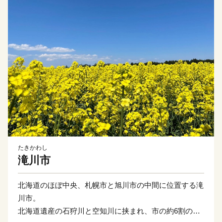
たきかわし
滝川市
北海道のほぼ中央、札幌市と旭川市の中間に位置する滝
川市。
北海道遺産の石狩川と空知川に挟まれ、市の約6割の地