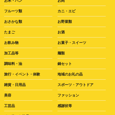
お米・パン
お肉
フルーツ類
カニ・エビ
おさかな類
お野菜類
たまご
お酒
お飲み物
お菓子・スイーツ
加工品等
麺類
調味料・油
鍋セット
旅行・イベント・体験
地域のお礼の品
雑貨・日用品
スポーツ・アウトドア
美容
ファッション
工芸品
感謝状等