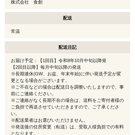
株式会社 食創
配送
常温
配送注記
お届け予定：【1回目】令和8年10月中旬以降発
【2回目以降】毎月中旬以降の発送
※長期連休(GW、お盆、年末年始)に伴い発送予定が変
更となる場合がございます。
※ご不在などの場合は配送日を調整いたしますので、事
前にご連絡ください。
※ご連絡がなく長期不在の場合は、送料をご寄付者様の
ご負担で再送させていただきますので、ご了承くださ
い。
※配送業者はお選びいただけません。
※発送後の住所変更（転送）は、受取人様負担での有料
となります。