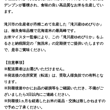
デンプンが蓄積され、食味の良い高品質なお米を生産してい
ます。
滝川市の生産者が丹精こめて生産した「滝川産ゆめぴりか」
は、極良食味品種で北海道米の最高峰です。
お米マイスター監修により、この「滝川産ゆめぴりか」をふ
るさと納税限定の「無洗米」の定期便でご提供いたしますの
で、是非ご賞味ください。
【注意事項】
※配送業者はお選びいただけません。
※発送後の住所変更（転送）は、受取人様負担での有料とな
ります。
※到着後速やかにお品の破損等をご確認いただき、不備がご
ざいましたら3日以内にご連絡ください。
※到着後1ヵ月を経過したお米の返品・交換は致しかねますの
で予めご了承ください。