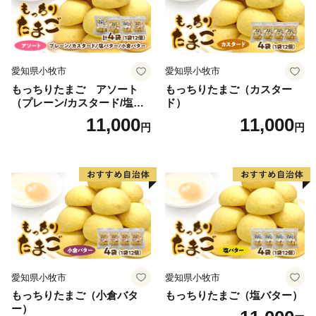
愛知県小牧市
愛知県小牧市
もっちりたまご アソート
もっちりたまご（カスター
（プレーン/カスタード/塩バ
ド）
ター/小倉バター）
11,000
11,000
円
円
愛知県小牧市
愛知県小牧市
もっちりたまご（小倉バタ
もっちりたまご（塩バター）
ー）